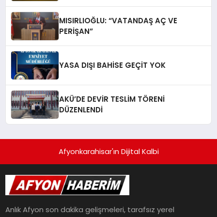
MISIRLIOĞLU: “VATANDAŞ AÇ VE
PERİŞAN”
YASA DIŞI BAHİSE GEÇİT YOK
AKÜ’DE DEVİR TESLİM TÖRENİ
DÜZENLENDİ
Afyonkarahisar'ın Dijital Kalbi
Anlık Afyon son dakika gelişmeleri, tarafsız yerel