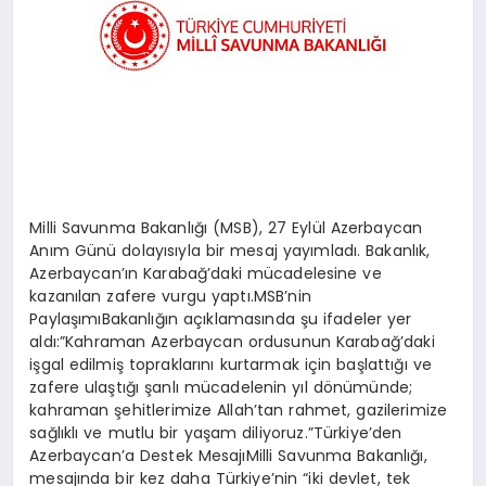
SPOR
MAGAZIN
SAĞLIK
Milli Savunma Bakanlığı (MSB), 27 Eylül Azerbaycan
Anım Günü dolayısıyla bir mesaj yayımladı. Bakanlık,
Azerbaycan’ın Karabağ’daki mücadelesine ve
TEKNOLOJI
kazanılan zafere vurgu yaptı.MSB’nin
PaylaşımıBakanlığın açıklamasında şu ifadeler yer
aldı:”Kahraman Azerbaycan ordusunun Karabağ’daki
işgal edilmiş topraklarını kurtarmak için başlattığı ve
zafere ulaştığı şanlı mücadelenin yıl dönümünde;
kahraman şehitlerimize Allah’tan rahmet, gazilerimize
sağlıklı ve mutlu bir yaşam diliyoruz.”Türkiye’den
Azerbaycan’a Destek MesajıMilli Savunma Bakanlığı,
mesajında bir kez daha Türkiye’nin “iki devlet, tek