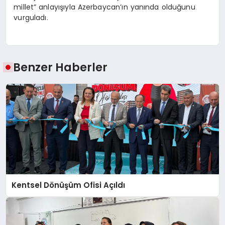
millet” anlayışıyla Azerbaycan’ın yanında olduğunu
vurguladı.
Benzer Haberler
Kentsel Dönüşüm Ofisi Açıldı