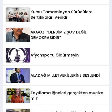
Kursu Tamamlayan Sürücülere
Sertifikaları Verildi
AKGÖZ: “DERDİMİZ ŞOV DEĞİL
DEMOKRASİDİR”
Afyonspor’u Öldürmeyin
ALADAĞ MİLLETVEKİLLERİNE SESLENDİ
Zayıflama iğneleri gerçekten mucize
mi?