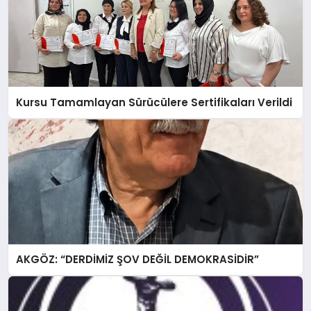
Kursu Tamamlayan Sürücülere Sertifikaları Verildi
AKGÖZ: “DERDİMİZ ŞOV DEĞİL DEMOKRASİDİR”