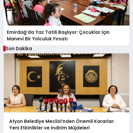
Emirdağ’da Yaz Tatili Başlıyor: Çocuklar İçin
Manevi Bir Yolculuk Fırsatı
Son Dakika
Afyon Belediye Meclisi’nden Önemli Kararlar:
Yeni Etkinlikler ve İndirim Müjdeleri