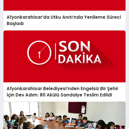
Afyonkarahisar’da Utku Anıtı’nda Yenileme Süreci
Başladı
Afyonkarahisar Belediyesi’nden Engelsiz Bir Şehir
İçin Dev Adım: 80 Akülü Sandalye Teslim Edildi