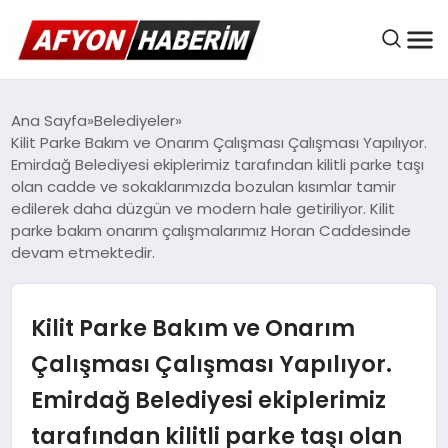
AFYON HABER
Ana Sayfa
Belediyeler
Kilit Parke Bakım ve Onarım Çalışması Çalışması Yapılıyor.
Emirdağ Belediyesi ekiplerimiz tarafından kilitli parke taşı
olan cadde ve sokaklarımızda bozulan kısımlar tamir
GÜNDEM
edilerek daha düzgün ve modern hale getiriliyor. Kilit
parke bakım onarım çalışmalarımız Horan Caddesinde
devam etmektedir.
BELEDIYELER
Kilit Parke Bakım ve Onarım
EKONOMI
Çalışması Çalışması Yapılıyor.
Emirdağ Belediyesi ekiplerimiz
DÜNYA
tarafından kilitli parke taşı olan