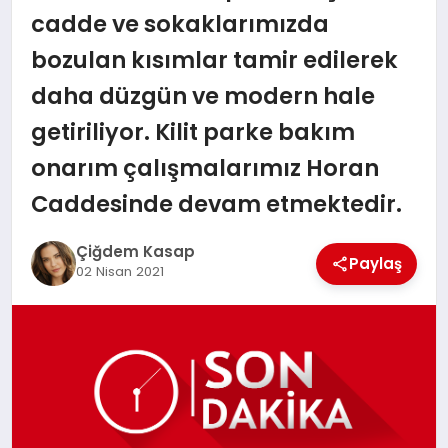
cadde ve sokaklarımızda
SPOR
bozulan kısımlar tamir edilerek
daha düzgün ve modern hale
MAGAZIN
getiriliyor. Kilit parke bakım
onarım çalışmalarımız Horan
SAĞLIK
Caddesinde devam etmektedir.
Çiğdem Kasap
Paylaş
TEKNOLOJI
02 Nisan 2021