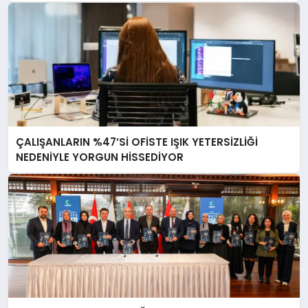
ÇALIŞANLARIN %47’Sİ OFİSTE IŞIK YETERSİZLİĞİ
NEDENİYLE YORGUN HİSSEDİYOR