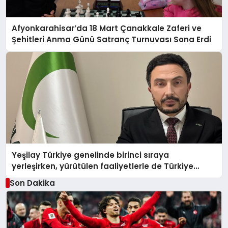
Afyonkarahisar’da 18 Mart Çanakkale Zaferi ve
Şehitleri Anma Günü Satranç Turnuvası Sona Erdi
Yeşilay Türkiye genelinde birinci sıraya
yerleşirken, yürütülen faaliyetlerle de Türkiye
üçüncüsü oldu.
Son Dakika