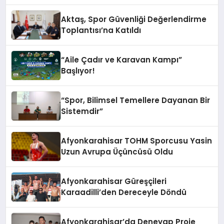
Aktaş, Spor Güvenliği Değerlendirme
Toplantısı’na Katıldı
“Aile Çadır ve Karavan Kampı”
Başlıyor!
“Spor, Bilimsel Temellere Dayanan Bir
Sistemdir”
Afyonkarahisar TOHM Sporcusu Yasin
Uzun Avrupa Üçüncüsü Oldu
Afyonkarahisar Güreşçileri
Karaadilli’den Dereceyle Döndü
Afyonkarahisar’da Deneyap Proje