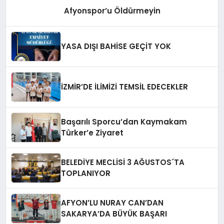
Afyonspor’u Öldürmeyin
YASA DIŞI BAHİSE GEÇİT YOK
İZMİR’DE İLİMİZİ TEMSİL EDECEKLER
Başarılı Sporcu’dan Kaymakam
Türker’e Ziyaret
BELEDİYE MECLİSİ 3 AĞUSTOS´TA
TOPLANIYOR
AFYON’LU NURAY CAN’DAN
SAKARYA’DA BÜYÜK BAŞARI