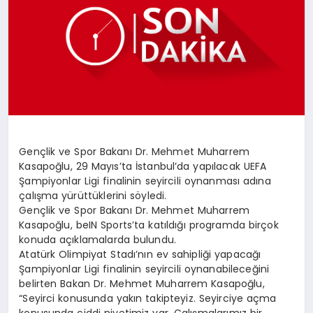
SPOR
MAGAZIN
SAĞLIK
Gençlik ve Spor Bakanı Dr. Mehmet Muharrem
Kasapoğlu, 29 Mayıs’ta İstanbul’da yapılacak UEFA
Şampiyonlar Ligi finalinin seyircili oynanması adına
TEKNOLOJI
çalışma yürüttüklerini söyledi.
Gençlik ve Spor Bakanı Dr. Mehmet Muharrem
Kasapoğlu, beIN Sports’ta katıldığı programda birçok
konuda açıklamalarda bulundu.
Atatürk Olimpiyat Stadı’nın ev sahipliği yapacağı
Şampiyonlar Ligi finalinin seyircili oynanabileceğini
belirten Bakan Dr. Mehmet Muharrem Kasapoğlu,
“Seyirci konusunda yakın takipteyiz. Seyirciye açma