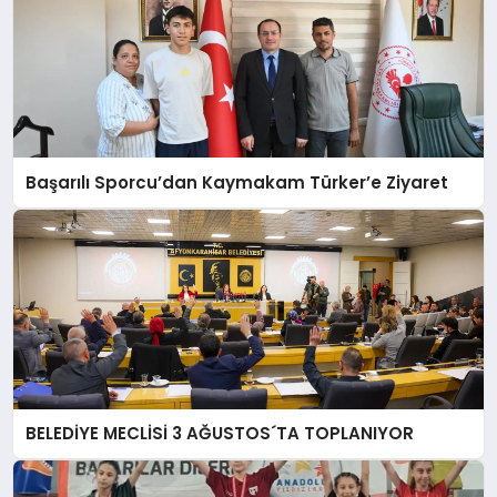
Başarılı Sporcu’dan Kaymakam Türker’e Ziyaret
BELEDİYE MECLİSİ 3 AĞUSTOS´TA TOPLANIYOR