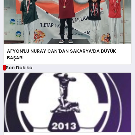
AFYON’LU NURAY CAN’DAN SAKARYA’DA BÜYÜK
BAŞARI
Son Dakika