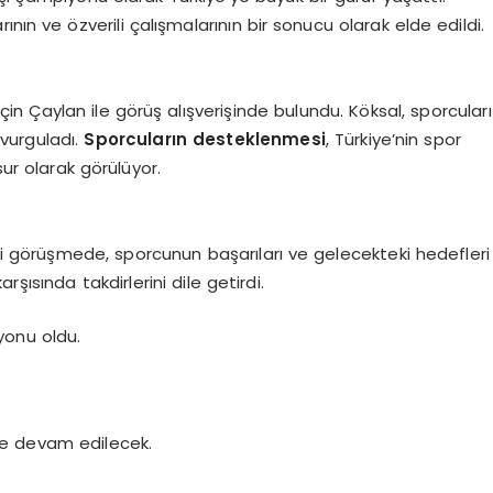
nın ve özverili çalışmalarının bir sonucu olarak elde edildi.
in Çaylan ile görüş alışverişinde bulundu. Köksal, sporcuları
vurguladı.
Sporcuların desteklenmesi
, Türkiye’nin spor
sur olarak görülüyor.
iği görüşmede, sporcunun başarıları ve gelecekteki hedefleri
şısında takdirlerini dile getirdi.
yonu oldu.
ye devam edilecek.