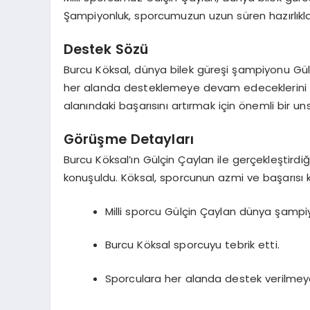
Şampiyonluk, sporcumuzun uzun süren hazırlıkları
Destek Sözü
Burcu Köksal, dünya bilek güreşi şampiyonu Gülç
her alanda desteklemeye devam edeceklerini 
alanındaki başarısını artırmak için önemli bir un
Görüşme Detayları
Burcu Köksal’ın Gülçin Çaylan ile gerçekleştird
konuşuldu. Köksal, sporcunun azmi ve başarısı kar
Milli sporcu Gülçin Çaylan dünya şampi
Burcu Köksal sporcuyu tebrik etti.
Sporculara her alanda destek verilme