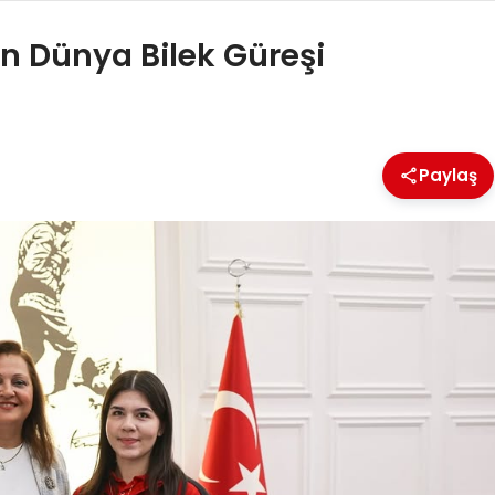
an Dünya Bilek Güreşi
Paylaş