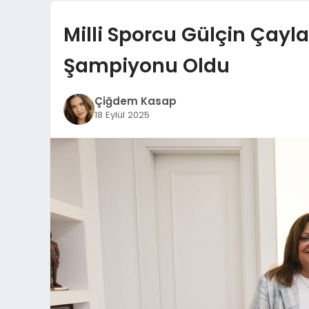
Milli Sporcu Gülçin Çayl
Şampiyonu Oldu
Çiğdem Kasap
18 Eylül 2025