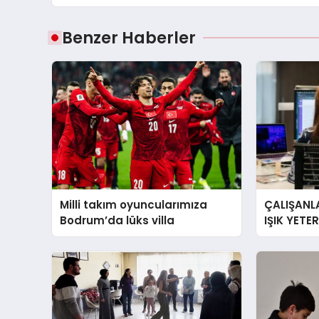
Benzer Haberler
Milli takım oyuncularımıza
ÇALIŞANLA
Bodrum’da lüks villa
IŞIK YETE
YORGUN H