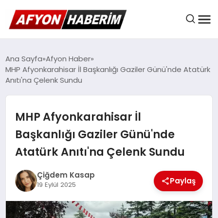
AFYON HABER
Ana Sayfa
Afyon Haber
MHP Afyonkarahisar İl Başkanlığı Gaziler Günü'nde Atatürk
Anıtı'na Çelenk Sundu
GÜNDEM
MHP Afyonkarahisar İl
BELEDIYELER
Başkanlığı Gaziler Günü'nde
Atatürk Anıtı'na Çelenk Sundu
EKONOMI
Çiğdem Kasap
Paylaş
19 Eylül 2025
DÜNYA