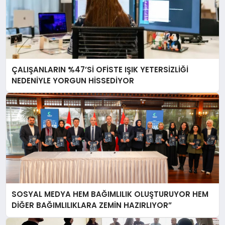
ÇALIŞANLARIN %47’Sİ OFİSTE IŞIK YETERSİZLİĞİ
NEDENİYLE YORGUN HİSSEDİYOR
SOSYAL MEDYA HEM BAĞIMLILIK OLUŞTURUYOR HEM
DİĞER BAĞIMLILIKLARA ZEMİN HAZIRLIYOR”