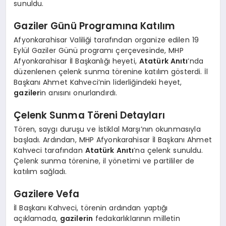
sunuldu.
Gaziler Günü Programına Katılım
Afyonkarahisar Valiliği tarafından organize edilen 19
Eylül Gaziler Günü programı çerçevesinde, MHP
Afyonkarahisar İl Başkanlığı heyeti,
Atatürk Anıtı
’nda
düzenlenen çelenk sunma törenine katılım gösterdi. İl
Başkanı Ahmet Kahveci’nin liderliğindeki heyet,
gaziler
in anısını onurlandırdı.
Çelenk Sunma Töreni Detayları
Tören, saygı duruşu ve İstiklal Marşı’nın okunmasıyla
başladı. Ardından, MHP Afyonkarahisar İl Başkanı Ahmet
Kahveci tarafından
Atatürk Anıtı
’na çelenk sunuldu.
Çelenk sunma törenine, il yönetimi ve partililer de
katılım sağladı.
Gazilere Vefa
İl Başkanı Kahveci, törenin ardından yaptığı
açıklamada,
gazilerin
fedakarlıklarının milletin