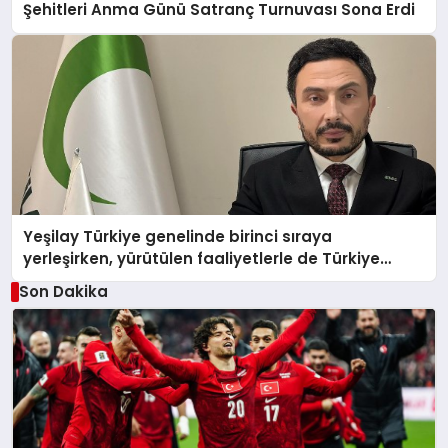
Şehitleri Anma Günü Satranç Turnuvası Sona Erdi
Yeşilay Türkiye genelinde birinci sıraya
yerleşirken, yürütülen faaliyetlerle de Türkiye
üçüncüsü oldu.
Son Dakika