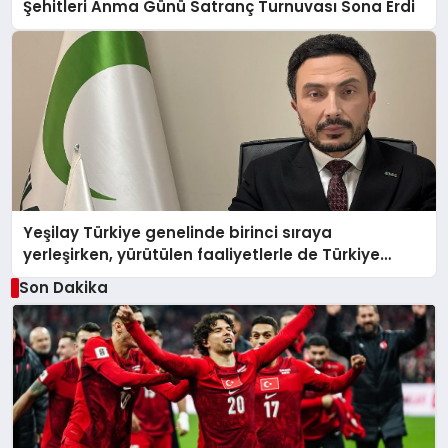
Şehitleri Anma Günü Satranç Turnuvası Sona Erdi
Yeşilay Türkiye genelinde birinci sıraya
yerleşirken, yürütülen faaliyetlerle de Türkiye
üçüncüsü oldu.
Son Dakika