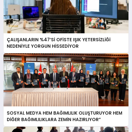
ÇALIŞANLARIN %47’Sİ OFİSTE IŞIK YETERSİZLİĞİ
NEDENİYLE YORGUN HİSSEDİYOR
SOSYAL MEDYA HEM BAĞIMLILIK OLUŞTURUYOR HEM
DİĞER BAĞIMLILIKLARA ZEMİN HAZIRLIYOR”