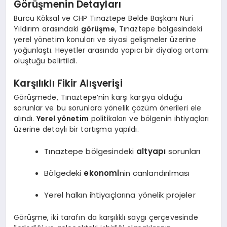
Görüşmenin Detayları
Burcu Köksal ve CHP Tınaztepe Belde Başkanı Nuri
Yıldırım arasındaki
görüşme
, Tınaztepe bölgesindeki
yerel yönetim konuları ve siyasi gelişmeler üzerine
yoğunlaştı. Heyetler arasında yapıcı bir diyalog ortamı
oluştuğu belirtildi.
Karşılıklı Fikir Alışverişi
Görüşmede, Tınaztepe’nin karşı karşıya olduğu
sorunlar ve bu sorunlara yönelik çözüm önerileri ele
alındı.
Yerel yönetim
politikaları ve bölgenin ihtiyaçları
üzerine detaylı bir tartışma yapıldı.
Tınaztepe bölgesindeki
altyapı
sorunları
Bölgedeki
ekonomi
nin canlandırılması
Yerel halkın ihtiyaçlarına yönelik projeler
Görüşme, iki tarafın da karşılıklı saygı çerçevesinde