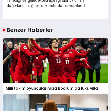
ilerlediği ve gelecekteki işbirliği olanaklarının
değerlendirildiği bir atmosferde tamamlandı.
Benzer Haberler
Milli takım oyuncularımıza Bodrum’da lüks villa