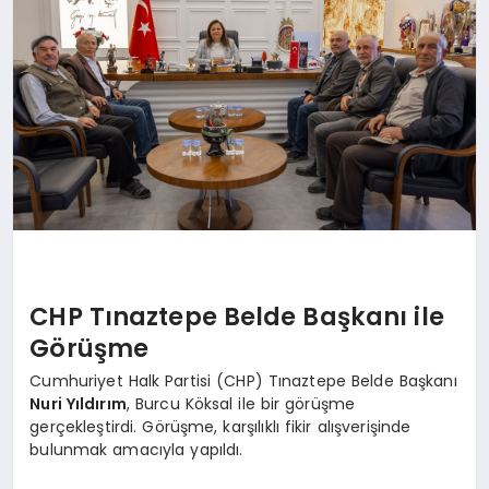
SPOR
MAGAZIN
SAĞLIK
TEKNOLOJI
CHP Tınaztepe Belde Başkanı ile
Görüşme
Cumhuriyet Halk Partisi (CHP) Tınaztepe Belde Başkanı
Nuri Yıldırım
, Burcu Köksal ile bir görüşme
gerçekleştirdi. Görüşme, karşılıklı fikir alışverişinde
bulunmak amacıyla yapıldı.