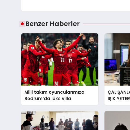
Benzer Haberler
Milli takım oyuncularımıza
ÇALIŞANLA
Bodrum’da lüks villa
IŞIK YETE
YORGUN H