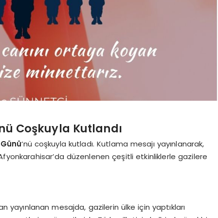
nü Coşkuyla Kutlandı
r Günü
‘nü coşkuyla kutladı. Kutlama mesajı yayınlanarak,
. Afyonkarahisar’da düzenlenen çeşitli etkinliklerle gazilere
an yayınlanan mesajda, gazilerin ülke için yaptıkları