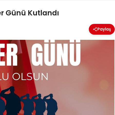
er Günü Kutlandı
Paylaş