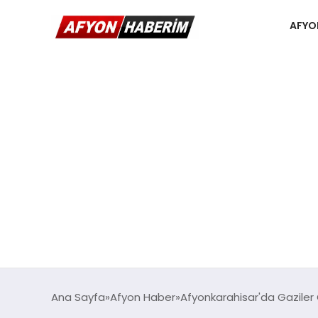
AFYO
Ana Sayfa
Afyon Haber
Afyonkarahisar'da Gaziler