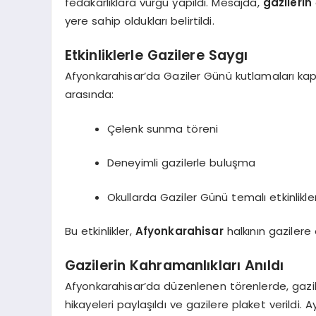
fedakarlıklara vurgu yapıldı. Mesajda,
gazilerin
yere sahip oldukları belirtildi.
Etkinliklerle Gazilere Saygı
Afyonkarahisar’da Gaziler Günü kutlamaları kapsa
arasında:
Çelenk sunma töreni
Deneyimli gazilerle buluşma
Okullarda Gaziler Günü temalı etkinlikle
Bu etkinlikler,
Afyonkarahisar
halkının gazilere 
Gazilerin Kahramanlıkları Anıldı
Afyonkarahisar’da düzenlenen törenlerde, gaziler
hikayeleri paylaşıldı ve gazilere plaket verildi. Ay