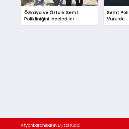
Özkaya ve Öztürk Semt
Semt Polik
Polikliniğini İncelediler
Vuruldu
Afyonkarahisar'ın Dijital Kalbi