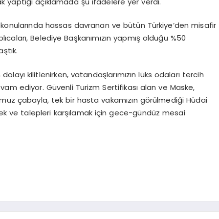
 yaptığı açıklamada şu ifadelere yer verdi.
konularında hassas davranan ve bütün Türkiye’den misafir
lıcaları, Belediye Başkanımızın yapmış olduğu %50
aştık.
ayı kilitlenirken, vatandaşlarımızın lüks odaları tercih
am ediyor. Güvenli Turizm Sertifikası alan ve Maske,
muz çabayla, tek bir hasta vakamızın görülmediği Hüdai
ek ve talepleri karşılamak için gece-gündüz mesai