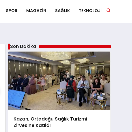
SPOR
MAGAZIN
SAĞLIK
TEKNOLOJI
Son Dakika
Kazan, Ortadoğu Sağlık Turizmi
Zirvesine Katıldı