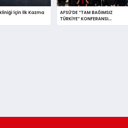
liniği İçin İlk Kazma
AFSÜ’DE “TAM BAĞIMSIZ
TÜRKİYE” KONFERANSI
DÜZENLENDİ