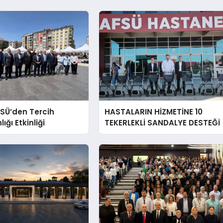
SÜ’den Tercih
HASTALARIN HİZMETİNE 10
ğı Etkinliği
TEKERLEKLİ SANDALYE DESTEĞİ