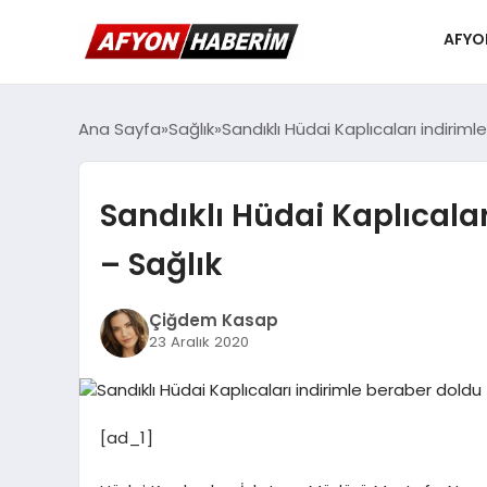
AFYO
Ana Sayfa
Sağlık
Sandıklı Hüdai Kaplıcaları indiriml
Sandıklı Hüdai Kaplıcalar
– Sağlık
Çiğdem Kasap
23 Aralık 2020
[ad_1]