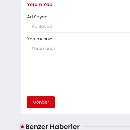
Yorum Yap
Ad Soyad:
Yorumunuz:
Gönder
Benzer Haberler