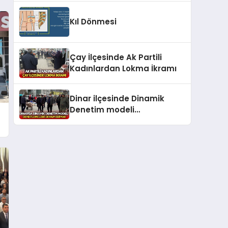
Kıl Dönmesi
Çay İlçesinde Ak Partili
Kadınlardan Lokma İkramı
Dinar ilçesinde Dinamik
Denetim modeli
denetlemesi gerçekleştirildi