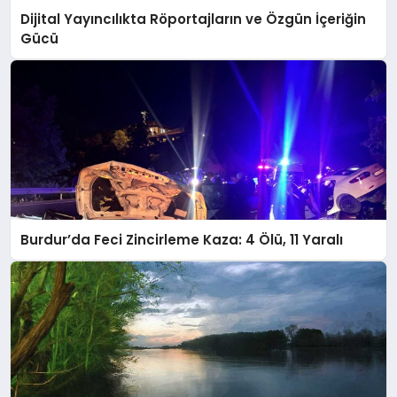
Dijital Yayıncılıkta Röportajların ve Özgün İçeriğin
Gücü
Burdur’da Feci Zincirleme Kaza: 4 Ölü, 11 Yaralı