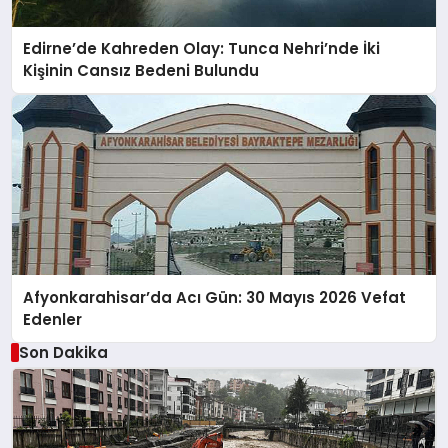
Edirne’de Kahreden Olay: Tunca Nehri’nde İki
Kişinin Cansız Bedeni Bulundu
Afyonkarahisar’da Acı Gün: 30 Mayıs 2026 Vefat
Edenler
Son Dakika