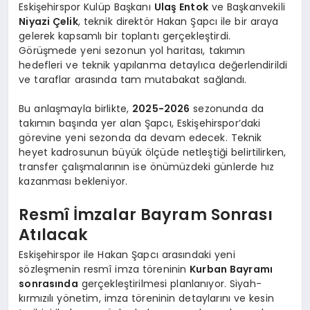
Eskişehirspor Kulüp Başkanı
Ulaş Entok
ve Başkanvekili
Niyazi Çelik
, teknik direktör Hakan Şapcı ile bir araya
gelerek kapsamlı bir toplantı gerçekleştirdi.
Görüşmede yeni sezonun yol haritası, takımın
hedefleri ve teknik yapılanma detaylıca değerlendirildi
ve taraflar arasında tam mutabakat sağlandı.
Bu anlaşmayla birlikte,
2025-2026
sezonunda da
takımın başında yer alan Şapcı, Eskişehirspor’daki
görevine yeni sezonda da devam edecek. Teknik
heyet kadrosunun büyük ölçüde netleştiği belirtilirken,
transfer çalışmalarının ise önümüzdeki günlerde hız
kazanması bekleniyor.
Resmî İmzalar Bayram Sonrası
Atılacak
Eskişehirspor ile Hakan Şapcı arasındaki yeni
sözleşmenin resmî imza töreninin
Kurban Bayramı
sonrasında
gerçekleştirilmesi planlanıyor. Siyah-
kırmızılı yönetim, imza töreninin detaylarını ve kesin