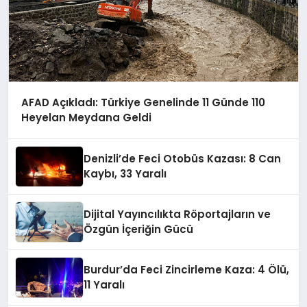
AFAD Açıkladı: Türkiye Genelinde 11 Günde 110
Heyelan Meydana Geldi
Denizli’de Feci Otobüs Kazası: 8 Can
Kaybı, 33 Yaralı
Dijital Yayıncılıkta Röportajların ve
Özgün İçeriğin Gücü
Burdur’da Feci Zincirleme Kaza: 4 Ölü,
11 Yaralı