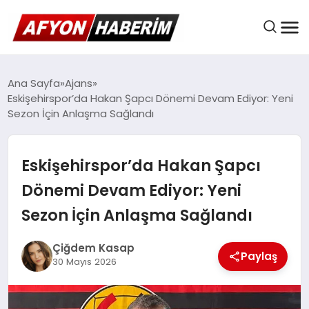
AFYON HABER
Ana Sayfa
Ajans
Eskişehirspor’da Hakan Şapcı Dönemi Devam Ediyor: Yeni
Sezon İçin Anlaşma Sağlandı
GÜNDEM
Eskişehirspor’da Hakan Şapcı
BELEDIYELER
Dönemi Devam Ediyor: Yeni
Sezon İçin Anlaşma Sağlandı
EKONOMI
Çiğdem Kasap
Paylaş
30 Mayıs 2026
DÜNYA