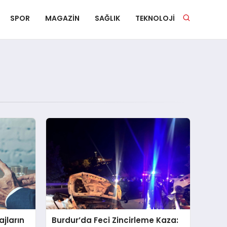
SPOR
MAGAZIN
SAĞLIK
TEKNOLOJI
ajların
Burdur’da Feci Zincirleme Kaza: