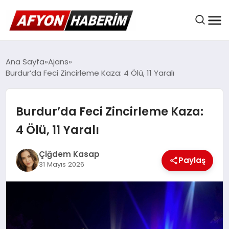
AFYON HABER
Ana Sayfa
Ajans
Burdur’da Feci Zincirleme Kaza: 4 Ölü, 11 Yaralı
GÜNDEM
Burdur’da Feci Zincirleme Kaza:
4 Ölü, 11 Yaralı
BELEDIYELER
Çiğdem Kasap
Paylaş
31 Mayıs 2026
EKONOMI
DÜNYA