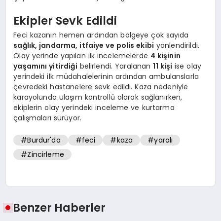
Ekipler Sevk Edildi
Feci kazanın hemen ardından bölgeye çok sayıda
sağlık, jandarma, itfaiye ve polis ekibi
yönlendirildi.
Olay yerinde yapılan ilk incelemelerde
4 kişinin
yaşamını yitirdiği
belirlendi. Yaralanan
11 kişi
ise olay
yerindeki ilk müdahalelerinin ardından ambulanslarla
çevredeki hastanelere sevk edildi. Kaza nedeniyle
karayolunda ulaşım kontrollü olarak sağlanırken,
ekiplerin olay yerindeki inceleme ve kurtarma
çalışmaları sürüyor.
#Burdur'da
#feci
#kaza
#yaralı
#Zincirleme
Benzer Haberler