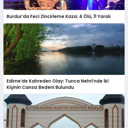
Burdur’da Feci Zincirleme Kaza: 4 Ölü, 11 Yaralı
Edirne’de Kahreden Olay: Tunca Nehri’nde İki
Kişinin Cansız Bedeni Bulundu