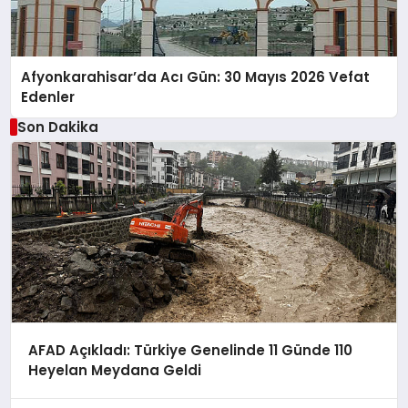
Afyonkarahisar’da Acı Gün: 30 Mayıs 2026 Vefat
Edenler
Son Dakika
AFAD Açıkladı: Türkiye Genelinde 11 Günde 110
Heyelan Meydana Geldi