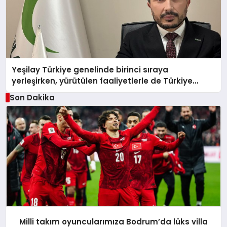
Yeşilay Türkiye genelinde birinci sıraya
yerleşirken, yürütülen faaliyetlerle de Türkiye
üçüncüsü oldu.
Son Dakika
Milli takım oyuncularımıza Bodrum’da lüks villa