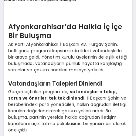
SPOR
Afyonkarahisar’da Halkla İç İçe
Bir Buluşma
MAGAZIN
AK Parti Afyonkarahisar İl Başkanı Av. Turgay Şahin,
halk günü programı kapsamında ildeki vatandaşlarla
bir araya geldi. Yönetim kurulu üyelerinin de eşlik ettiği
SAĞLIK
buluşmada, vatandaşların günlük hayatta karşılaştığı
sorunlar ve çözüm önerileri masaya yatırıldı.
TEKNOLOJI
Vatandaşların Talepleri Dinlendi
Gerçekleştirilen programda,
vatandaşların talep,
sorun ve önerileri tek tek dinlendi
. İl Başkanı Şahin ve
beraberindeki parti yöneticileri, halkın doğrudan ilettiği
konuları değerlendirerek çözüm yolları aradı. Bu
buluşma, partinin yerelde halkla doğrudan iletişim
kanallarını açık tutma politikasının bir yansıması olarak
öne çıktı.