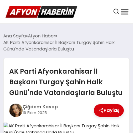
AFYON HABER
Ana Sayfa
Afyon Haber
AK Parti Afyonkarahisar İl Başkanı Turgay Şahin Halk
Günü'nde Vatandaşlarla Buluştu
GÜNDEM
AK Parti Afyonkarahisar İl
BELEDIYELER
Başkanı Turgay Şahin Halk
Günü'nde Vatandaşlarla Buluştu
EKONOMI
Çiğdem Kasap
Paylaş
16 Ekim 2025
DÜNYA