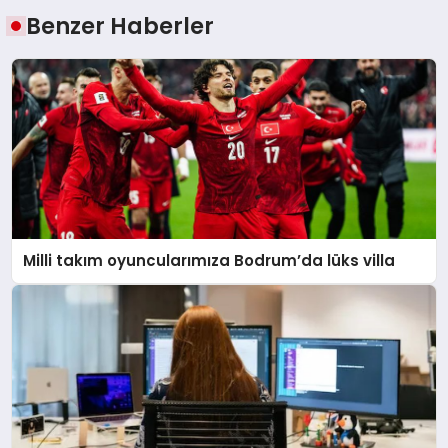
Benzer Haberler
Milli takım oyuncularımıza Bodrum’da lüks villa