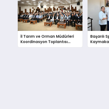
İl Tarım ve Orman Müdürleri
Başarılı 
Koordinasyon Toplantısı
Kaymakam
Düzenlendi