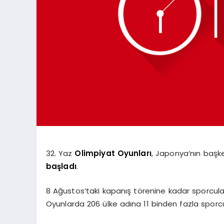
32. Yaz
Olimpiyat
Oyunları
, Japonya’nın başk
başladı
.
8 Ağustos’taki kapanış törenine kadar sporcula
Oyunlarda 206 ülke adına 11 binden fazla sporc