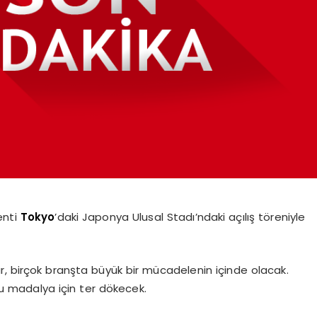
enti
Tokyo
’daki Japonya Ulusal Stadı’ndaki açılış töreniyle
r, birçok branşta büyük bir mücadelenin içinde olacak.
u madalya için ter dökecek.