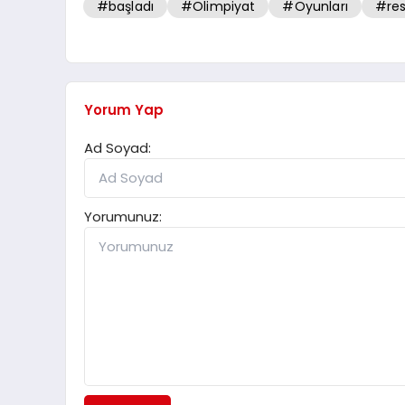
#başladı
#Olimpiyat
#Oyunları
#re
Yorum Yap
Ad Soyad:
Yorumunuz: