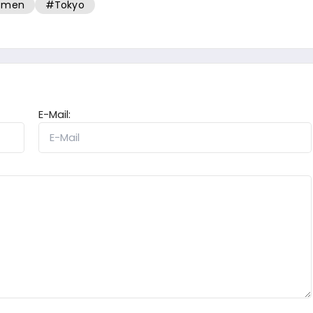
smen
#Tokyo
E-Mail: