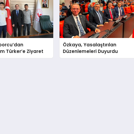
Sporcu’dan
Özkaya, Yasalaştırılan
 Türker’e Ziyaret
Düzenlemeleri Duyurdu