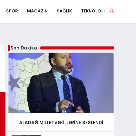
SPOR
MAGAZIN
SAĞLIK
TEKNOLOJI
Son Dakika
ALADAĞ MİLLETVEKİLLERİNE SESLENDİ