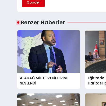
Gönder
Benzer Haberler
ALADAĞ MİLLETVEKİLLERİNE
Eğitimde 
SESLENDİ
Haritası İ
Bulunuld