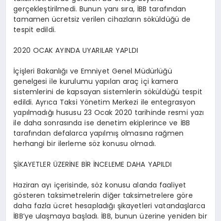
gerçekleştirilmedi. Bunun yanı sıra, İBB tarafından
tamamen ücretsiz verilen cihazların söküldüğü de
tespit edildi.
2020 OCAK AYINDA UYARILAR YAPLDI
İçişleri Bakanlığı ve Emniyet Genel Müdürlüğü
genelgesi ile kurulumu yapılan araç içi kamera
sistemlerini de kapsayan sistemlerin söküldüğü tespit
edildi. Ayrıca Taksi Yönetim Merkezi ile entegrasyon
yapılmadığı hususu 23 Ocak 2020 tarihinde resmi yazı
ile daha sonrasında ise denetim ekiplerince ve İBB
tarafından defalarca yapılmış olmasına rağmen
herhangi bir ilerleme söz konusu olmadı.
ŞİKAYETLER ÜZERİNE BİR İNCELEME DAHA YAPILDI
Haziran ayı içerisinde, söz konusu alanda faaliyet
gösteren taksimetrelerin diğer taksimetrelere göre
daha fazla ücret hesapladığı şikayetleri vatandaşlarca
İBB’ye ulaşmaya başladı. İBB, bunun üzerine yeniden bir