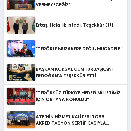
VERMEYECEĞİZ”
Ertaş, Helallik İstedi, Teşekkür Etti
“TERÖRLE MÜZAKERE DEĞİL, MÜCADELE”
BAŞKAN KÖKSAL CUMHURBAŞKANI
ERDOĞAN’A TEŞEKKÜR ETTİ
“TERÖRSÜZ TÜRKİYE HEDEFİ MİLLETİMİZ
İÇİN ORTAYA KONULDU”
ATB’NİN HİZMET KALİTESİ TOBB
AKREDİTASYON SERTİFİKASIYLA
TESCİLLENDİ