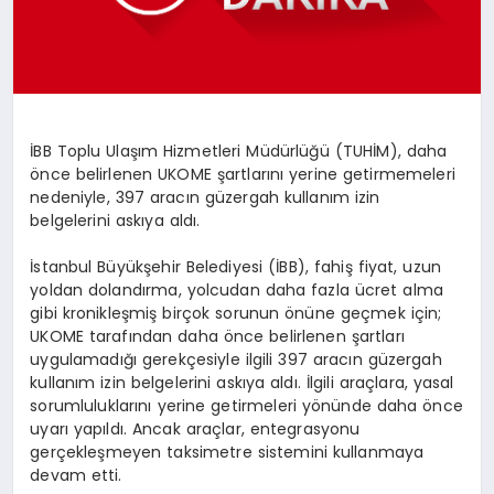
SPOR
MAGAZIN
İBB Toplu Ulaşım Hizmetleri Müdürlüğü (TUHİM), daha
önce belirlenen UKOME şartlarını yerine getirmemeleri
nedeniyle, 397 aracın güzergah kullanım izin
SAĞLIK
belgelerini askıya aldı.
İstanbul Büyükşehir Belediyesi (İBB), fahiş fiyat, uzun
yoldan dolandırma, yolcudan daha fazla ücret alma
TEKNOLOJI
gibi kronikleşmiş birçok sorunun önüne geçmek için;
UKOME tarafından daha önce belirlenen şartları
uygulamadığı gerekçesiyle ilgili 397 aracın güzergah
kullanım izin belgelerini askıya aldı. İlgili araçlara, yasal
sorumluluklarını yerine getirmeleri yönünde daha önce
uyarı yapıldı. Ancak araçlar, entegrasyonu
gerçekleşmeyen taksimetre sistemini kullanmaya
devam etti.