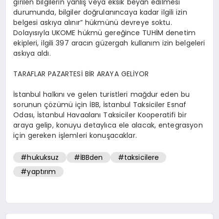
girilen bilgilerin yanlış veya eksik beyan edilmesi
durumunda, bilgiler doğrulanıncaya kadar ilgili izin
belgesi askıya alınır” hükmünü devreye soktu.
Dolayısıyla UKOME hükmü gereğince TUHİM denetim
ekipleri, ilgili 397 aracın güzergah kullanım izin belgeleri
askıya aldı.
TARAFLAR PAZARTESİ BİR ARAYA GELİYOR
İstanbul halkını ve gelen turistleri mağdur eden bu
sorunun çözümü için İBB, İstanbul Taksiciler Esnaf
Odası, İstanbul Havaalanı Taksiciler Kooperatifi bir
araya gelip, konuyu detaylıca ele alacak, entegrasyon
için gereken işlemleri konuşacaklar.
#hukuksuz
#İBBden
#taksicilere
#yaptırım