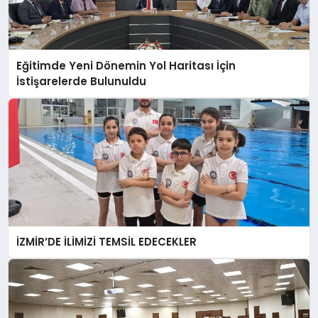
Eğitimde Yeni Dönemin Yol Haritası İçin
İstişarelerde Bulunuldu
İZMİR’DE İLİMİZİ TEMSİL EDECEKLER