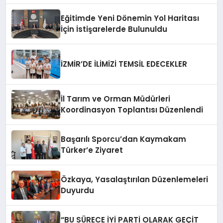
Eğitimde Yeni Dönemin Yol Haritası
İçin İstişarelerde Bulunuldu
İZMİR’DE İLİMİZİ TEMSİL EDECEKLER
İl Tarım ve Orman Müdürleri
Koordinasyon Toplantısı Düzenlendi
Başarılı Sporcu’dan Kaymakam
Türker’e Ziyaret
Özkaya, Yasalaştırılan Düzenlemeleri
Duyurdu
“BU SÜRECE İYİ PARTİ OLARAK GEÇİT