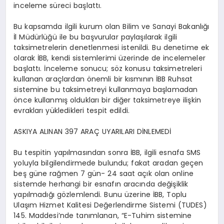
inceleme süreci başlattı.
Bu kapsamda ilgili kurum olan Bilim ve Sanayi Bakanlığı
İl Müdürlüğü ile bu başvurular paylaşılarak ilgili
taksimetrelerin denetlenmesi istenildi. Bu denetime ek
olarak İBB, kendi sistemlerimi üzerinde de incelemeler
başlattı. İnceleme sonucu; söz konusu taksimetreleri
kullanan araçlardan önemli bir kısmının İBB Ruhsat
sistemine bu taksimetreyi kullanmaya başlamadan
önce kullanmış oldukları bir diğer taksimetreye ilişkin
evrakları yükledikleri tespit edildi.
ASKIYA ALINAN 397 ARAÇ UYARILARI DİNLEMEDİ
Bu tespitin yapılmasından sonra İBB, ilgili esnafa SMS
yoluyla bilgilendirmede bulundu; fakat aradan geçen
beş güne rağmen 7 gün- 24 saat açık olan online
sistemde herhangi bir esnafın aracında değişiklik
yapılmadığı gözlemlendi. Bunu üzerine İBB, Toplu
Ulaşım Hizmet Kalitesi Değerlendirme Sistemi (TUDES)
145. Maddesi’nde tanımlanan, “E-Tuhim sistemine