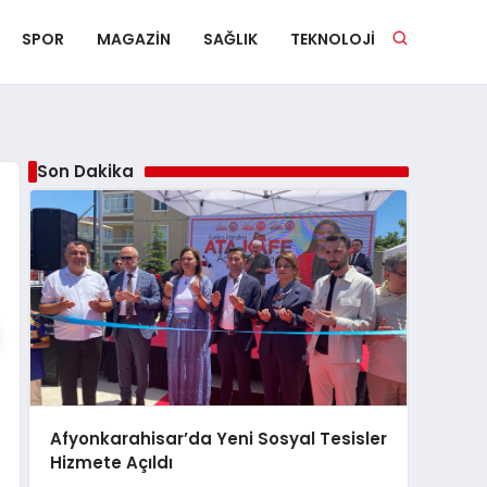
SPOR
MAGAZIN
SAĞLIK
TEKNOLOJI
Son Dakika
Afyonkarahisar’da Yeni Sosyal Tesisler
Hizmete Açıldı