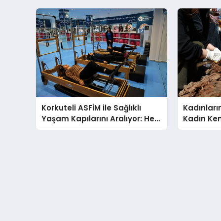
Korkuteli ASFİM ile Sağlıklı
Kadınları
Yaşam Kapılarını Aralıyor: Her
Kadın Ken
Yaşa Ücretsiz Spor
Fideler T