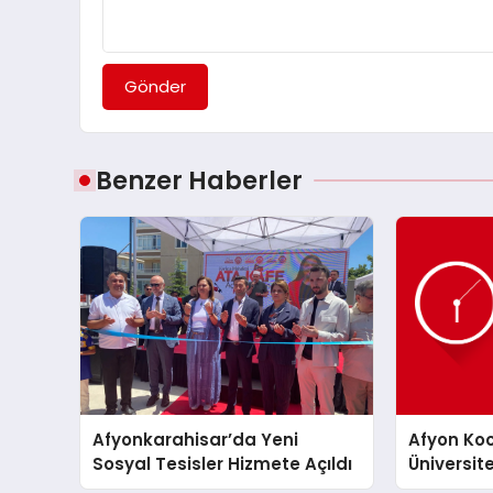
Gönder
Benzer Haberler
Afyonkarahisar’da Yeni
Afyon Ko
Sosyal Tesisler Hizmete Açıldı
Üniversit
Alsay Kon