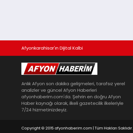
Afyonkarahisar'ın Dijital Kalbi
Anlık Afyon son dakika gelişmeleri, tarafsız yerel
analizler ve güncel Afyon Haberleri
afyonhaberim.com'da. Şehrin en doğru Afyon
Haber kaynağı olarak, ilkeli gazetecilik ilkeleriyle
7/24 hizmetinizdeyiz.
Copyright © 2015 afyonhaberim.com | Tüm Hakları Saklıdır.