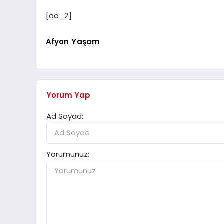
[ad_2]
Afyon Yaşam
Yorum Yap
Ad Soyad:
Yorumunuz: