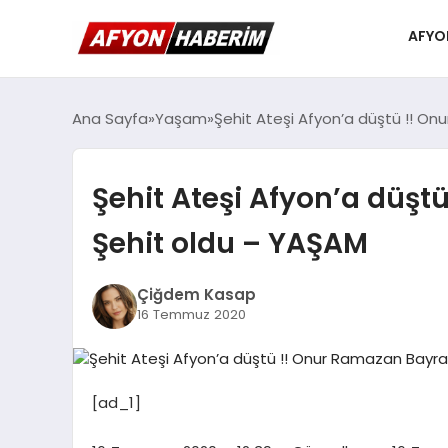
AFYO
Ana Sayfa
Yaşam
Şehit Ateşi Afyon’a düştü !! O
Şehit Ateşi Afyon’a düş
Şehit oldu – YAŞAM
Çiğdem Kasap
16 Temmuz 2020
[ad_1]