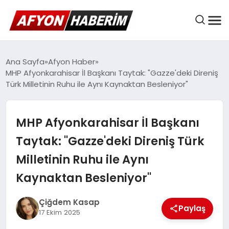
AFYON HABER
Ana Sayfa
Afyon Haber
MHP Afyonkarahisar İl Başkanı Taytak: "Gazze'deki Direniş
Türk Milletinin Ruhu ile Aynı Kaynaktan Besleniyor"
GÜNDEM
MHP Afyonkarahisar İl Başkanı
BELEDIYELER
Taytak: "Gazze'deki Direniş Türk
Milletinin Ruhu ile Aynı
EKONOMI
Kaynaktan Besleniyor"
Çiğdem Kasap
Paylaş
DÜNYA
17 Ekim 2025