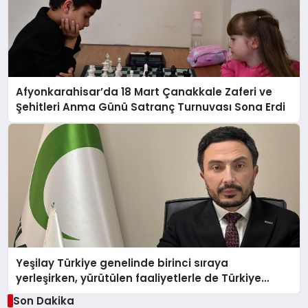
Afyonkarahisar’da 18 Mart Çanakkale Zaferi ve
Şehitleri Anma Günü Satranç Turnuvası Sona Erdi
Yeşilay Türkiye genelinde birinci sıraya
yerleşirken, yürütülen faaliyetlerle de Türkiye
üçüncüsü oldu.
Son Dakika