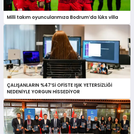
Milli takım oyuncularımıza Bodrum’da lüks villa
ÇALIŞANLARIN %47’Sİ OFİSTE IŞIK YETERSİZLİĞİ
NEDENİYLE YORGUN HİSSEDİYOR