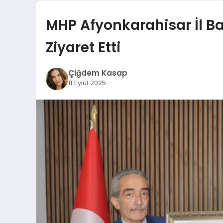
MHP Afyonkarahisar İl Ba
Ziyaret Etti
Çiğdem Kasap
11 Eylül 2025