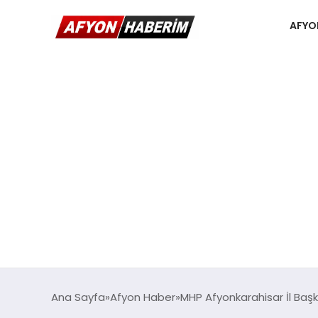
AFYO
Ana Sayfa
Afyon Haber
MHP Afyonkarahisar İl Başka