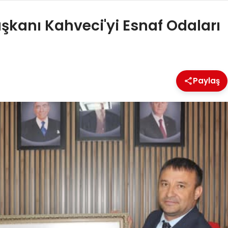
şkanı Kahveci'yi Esnaf Odaları
Paylaş