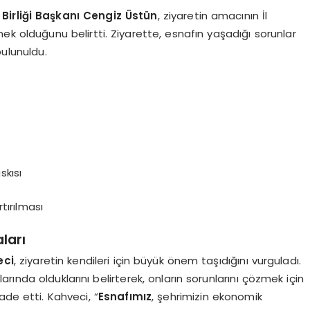
Birliği Başkanı Cengiz Üstün
, ziyaretin amacının İl
k olduğunu belirtti. Ziyarette, esnafın yaşadığı sorunlar
bulunuldu.
skısı
tırılması
ları
eci
, ziyaretin kendileri için büyük önem taşıdığını vurguladı.
ında olduklarını belirterek, onların sorunlarını çözmek için
ade etti. Kahveci, “
Esnafımız
, şehrimizin ekonomik