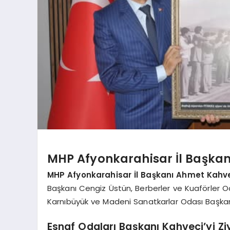
MHP Afyonkarahisar İl Başkan
MHP Afyonkarahisar İl Başkanı Ahmet Kahv
Başkanı Cengiz Üstün, Berberler ve Kuaförler O
Karnıbüyük ve Madeni Sanatkarlar Odası Başkan
Esnaf Odaları Başkanı Kahveci’yi Ziy