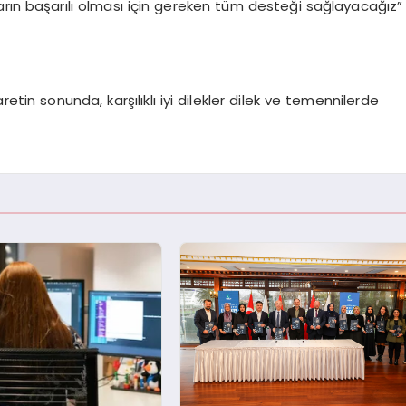
arın başarılı olması için gereken tüm desteği sağlayacağız”
retin sonunda, karşılıklı iyi dilekler dilek ve temennilerde