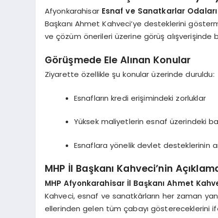
Afyonkarahisar
Esnaf ve Sanatkarlar Odaları 
Başkanı Ahmet Kahveci’ye desteklerini gösterme
ve çözüm önerileri üzerine görüş alışverişinde 
Görüşmede Ele Alınan Konular
Ziyarette özellikle şu konular üzerinde duruldu:
Esnafların kredi erişimindeki zorluklar
Yüksek maliyetlerin esnaf üzerindeki ba
Esnaflara yönelik devlet desteklerinin ar
MHP İl Başkanı Kahveci’nin Açıklama
MHP Afyonkarahisar İl Başkanı Ahmet Kahv
Kahveci, esnaf ve sanatkârların her zaman yanlar
ellerinden gelen tüm çabayı göstereceklerini if