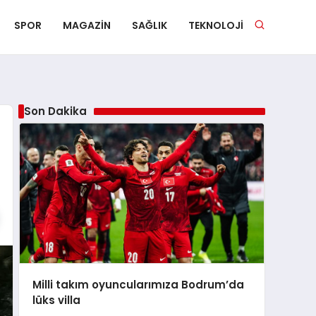
SPOR
MAGAZIN
SAĞLIK
TEKNOLOJI
Son Dakika
Milli takım oyuncularımıza Bodrum’da
lüks villa