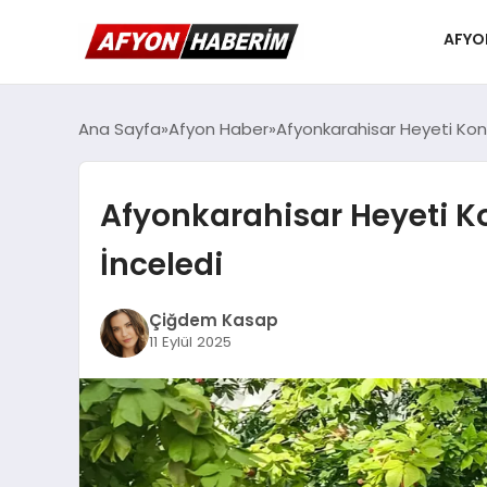
AFYO
Ana Sayfa
Afyon Haber
Afyonkarahisar Heyeti Kony
Afyonkarahisar Heyeti Ko
İnceledi
Çiğdem Kasap
11 Eylül 2025