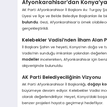
Afyonkarahisar’dan Konya’ya 
AK Parti Afyonkarahisar İl Başkanı Av. Turgay Şa
Üyesi ve İlçe ve Belde Belediye Başkanları ile bi
bulundu
. Gezi, Afyonkarahisar’a örnek olabile
gerçekleştirildi.
Kelebekler Vadisi’nden İlham Alan P
İl Başkanı Şahin ve heyeti, Konya’nın doğa ve tu
Vadisi’nin sunduğu imkanları yakından değerlen
modeller
incelenirken, Afyonkarahisar için benz
alışverişinde bulunuldu.
AK Parti Belediyeciliğinin Vizyonu
AK Parti Afyonkarahisar İl Başkanlığı,
doğayı kor
büyümeye devam ediyor. Kelebekler Vadisi ince
olarak değerlendiriliyor. Heyet, Konya’daki baş
benzer projeleri hayata geçirmeyi hedefliyor.