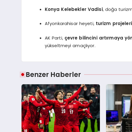
Konya Kelebekler Vadisi
, doğa turizm
Afyonkarahisar heyeti,
turizm projeler
AK Parti,
çevre bilincini artırmaya yön
yükseltmeyi amaçlıyor.
Benzer Haberler