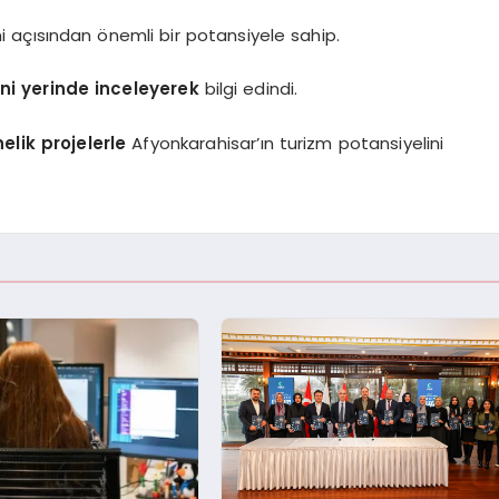
i açısından önemli bir potansiyele sahip.
ini yerinde inceleyerek
bilgi edindi.
elik projelerle
Afyonkarahisar’ın turizm potansiyelini