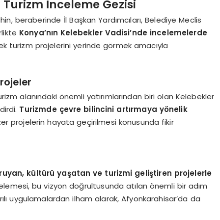
Turizm İnceleme Gezisi
hin, beraberinde İl Başkan Yardımcıları, Belediye Meclis
rlikte
Konya’nın Kelebekler Vadisi’nde incelemelerde
cek turizm projelerini yerinde görmek amacıyla
rojeler
rizm alanındaki önemli yatırımlarından biri olan Kelebekler
dirdi.
Turizmde çevre bilincini artırmaya yönelik
er projelerin hayata geçirilmesi konusunda fikir
uyan, kültürü yaşatan ve turizmi geliştiren projelerle
lemesi, bu vizyon doğrultusunda atılan önemli bir adım
arılı uygulamalardan ilham alarak, Afyonkarahisar’da da