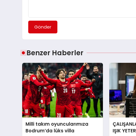
Gönder
Benzer Haberler
Milli takım oyuncularımıza
ÇALIŞANLA
Bodrum’da lüks villa
IŞIK YETE