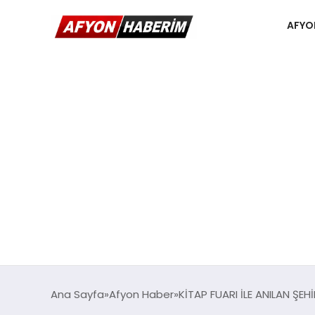
AFYO
Ana Sayfa
Afyon Haber
KİTAP FUARI İLE ANILAN ŞE