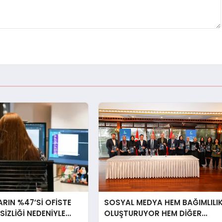
RIN %47’Sİ OFİSTE
SOSYAL MEDYA HEM BAĞIMLILI
RSİZLİĞİ NEDENİYLE
OLUŞTURUYOR HEM DİĞER