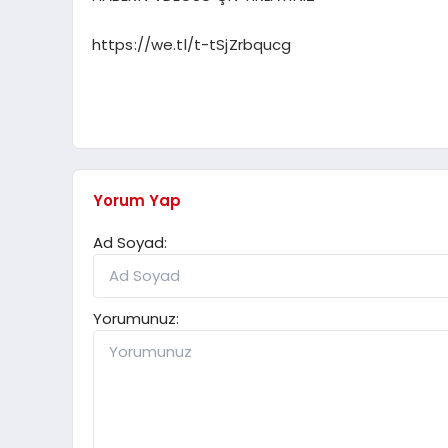
https://we.tl/t-tSjZrbqucg
Yorum Yap
Ad Soyad:
Yorumunuz: