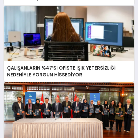
ÇALIŞANLARIN %47’Sİ OFİSTE IŞIK YETERSİZLİĞİ
NEDENİYLE YORGUN HİSSEDİYOR