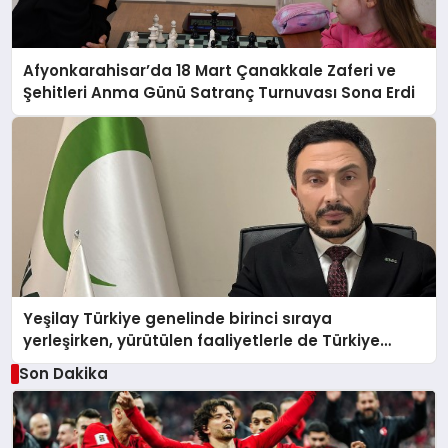
Afyonkarahisar’da 18 Mart Çanakkale Zaferi ve
Şehitleri Anma Günü Satranç Turnuvası Sona Erdi
Yeşilay Türkiye genelinde birinci sıraya
yerleşirken, yürütülen faaliyetlerle de Türkiye
üçüncüsü oldu.
Son Dakika