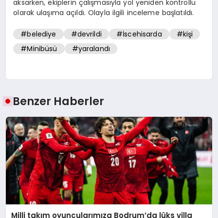
aksarken, ekiplerin çalışmasıyla yol yeniden kontrollü
olarak ulaşıma açıldı. Olayla ilgili inceleme başlatıldı.
#belediye
#devrildi
#İscehisarda
#kişi
#Minibüsü
#yaralandı
Benzer Haberler
Milli takım oyuncularımıza Bodrum’da lüks villa