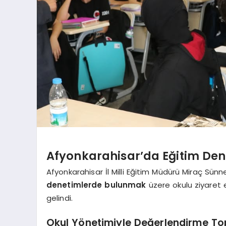
Afyonkarahisar’da Eğitim Den
Afyonkarahisar İl Milli Eğitim Müdürü Miraç Sün
denetimlerde bulunmak
üzere okulu ziyaret e
gelindi.
Okul Yönetimiyle Değerlendirme Top