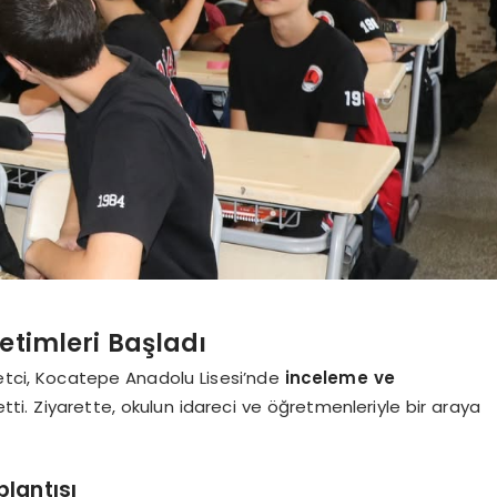
etimleri Başladı
netci, Kocatepe Anadolu Lisesi’nde
inceleme ve
tti. Ziyarette, okulun idareci ve öğretmenleriyle bir araya
lantısı