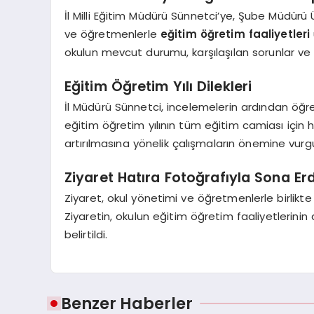
İl Milli Eğitim Müdürü Sünnetci’ye, Şube Müdürü 
ve öğretmenlerle
eğitim öğretim faaliyetleri
okulun mevcut durumu, karşılaşılan sorunlar ve 
Eğitim Öğretim Yılı Dilekleri
İl Müdürü Sünnetci, incelemelerin ardından öğr
eğitim öğretim yılının tüm eğitim camiası için hayı
artırılmasına yönelik çalışmaların önemine vurg
Ziyaret Hatıra Fotoğrafıyla Sona Erd
Ziyaret, okul yönetimi ve öğretmenlerle birlikt
Ziyaretin, okulun eğitim öğretim faaliyetlerinin
belirtildi.
Benzer Haberler