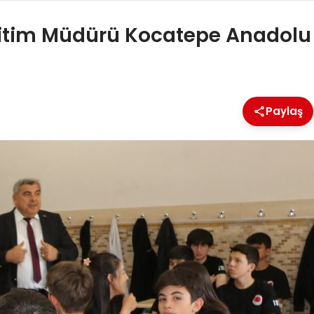
Eğitim Müdürü Kocatepe Anadolu
Paylaş