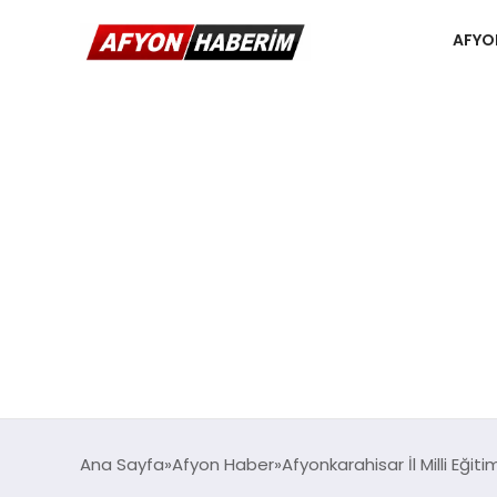
AFYO
Ana Sayfa
Afyon Haber
Afyonkarahisar İl Milli Eği