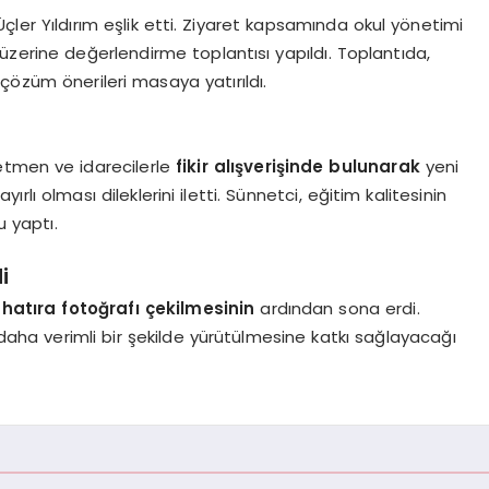
Üçler Yıldırım eşlik etti. Ziyaret kapsamında okul yönetimi
üzerine değerlendirme toplantısı yapıldı. Toplantıda,
çözüm önerileri masaya yatırıldı.
etmen ve idarecilerle
fikir alışverişinde bulunarak
yeni
rlı olması dileklerini iletti. Sünnetci, eğitim kalitesinin
u yaptı.
i
e
hatıra fotoğrafı çekilmesinin
ardından sona erdi.
 daha verimli bir şekilde yürütülmesine katkı sağlayacağı