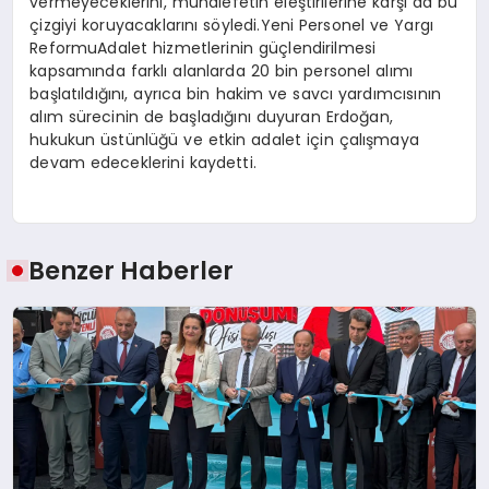
vermeyeceklerini, muhalefetin eleştirilerine karşı da bu
çizgiyi koruyacaklarını söyledi.Yeni Personel ve Yargı
ReformuAdalet hizmetlerinin güçlendirilmesi
kapsamında farklı alanlarda 20 bin personel alımı
başlatıldığını, ayrıca bin hakim ve savcı yardımcısının
alım sürecinin de başladığını duyuran Erdoğan,
hukukun üstünlüğü ve etkin adalet için çalışmaya
devam edeceklerini kaydetti.
Benzer Haberler