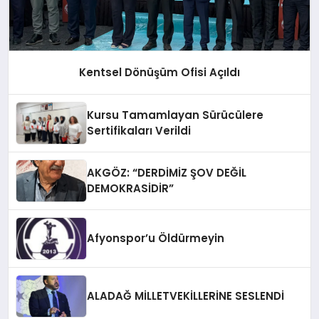
Kentsel Dönüşüm Ofisi Açıldı
Kursu Tamamlayan Sürücülere
Sertifikaları Verildi
AKGÖZ: “DERDİMİZ ŞOV DEĞİL
DEMOKRASİDİR”
Afyonspor’u Öldürmeyin
ALADAĞ MİLLETVEKİLLERİNE SESLENDİ