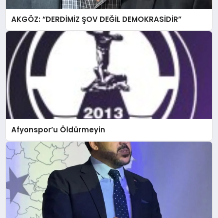
AKGÖZ: “DERDİMİZ ŞOV DEĞİL DEMOKRASİDİR”
Afyonspor’u Öldürmeyin