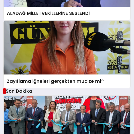
ALADAĞ MİLLETVEKİLLERİNE SESLENDİ
Zayıflama iğneleri gerçekten mucize mi?
Son Dakika