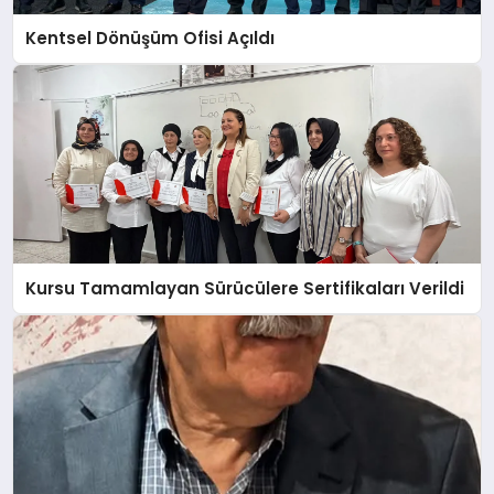
Kentsel Dönüşüm Ofisi Açıldı
Kursu Tamamlayan Sürücülere Sertifikaları Verildi