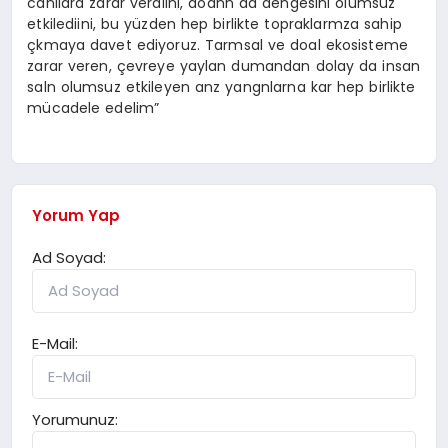
canllara zarar verdiini, doann da dengesini olumsuz
etkilediini, bu yüzden hep birlikte topraklarmza sahip
çkmaya davet ediyoruz. Tarmsal ve doal ekosisteme
zarar veren, çevreye yaylan dumandan dolay da insan
saln olumsuz etkileyen anz yangnlarna kar hep birlikte
mücadele edelim”
Yorum Yap
Ad Soyad:
E-Mail:
Yorumunuz: