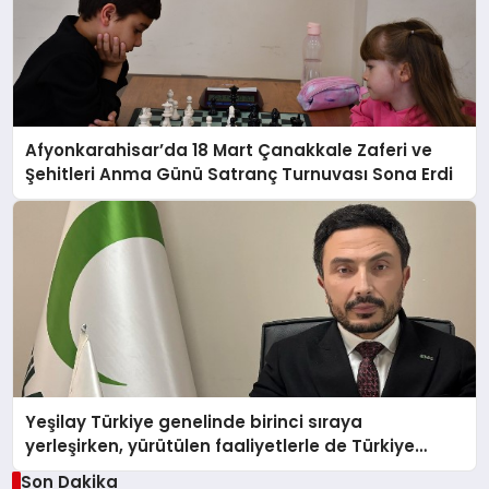
Afyonkarahisar’da 18 Mart Çanakkale Zaferi ve
Şehitleri Anma Günü Satranç Turnuvası Sona Erdi
Yeşilay Türkiye genelinde birinci sıraya
yerleşirken, yürütülen faaliyetlerle de Türkiye
üçüncüsü oldu.
Son Dakika