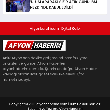
‘ULUSLARARASI SIFIR ATIK GÜNÜ’ BM
NEZDİNDE KABUL EDİLDİ
Afyonkarahisar'ın Dijital Kalbi
Anlık Afyon son dakika gelişmeleri, tarafsız yerel
analizler ve güncel Afyon Haberleri
afyonhaberim.com'da. Şehrin en doğru Afyon Haber
kaynağı olarak, ilkeli gazetecilik ilkeleriyle 7/24
hizmetinizdeyiz.
Copyright © 2015 afyonhaberim.com | Tüm Hakları Saklıdır.
Tasarım ve Yazılım: Afyon Haberim