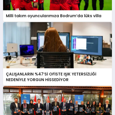
Milli takım oyuncularımıza Bodrum’da lüks villa
ÇALIŞANLARIN %47’Sİ OFİSTE IŞIK YETERSİZLİĞİ
NEDENİYLE YORGUN HİSSEDİYOR