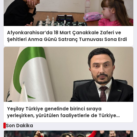
Afyonkarahisar’da 18 Mart Çanakkale Zaferi ve
Şehitleri Anma Günü Satranç Turnuvası Sona Erdi
Yeşilay Türkiye genelinde birinci sıraya
yerleşirken, yürütülen faaliyetlerle de Türkiye
üçüncüsü oldu.
Son Dakika