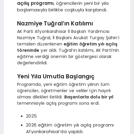
açılış programı
, öğrencilerin yeni bir yıla
başlamasıyla birlikte coşkuyla karşılandı.
Nazmiye Tuğral’ın Katılımı
AK Parti Afyonkarahisar İl Başkan Yardımcısı
Nazmiye Tuğral, İl Başkanı Avukat Turgay Şahin’i
temsilen düzenlenen
eğitim öğretim yılı açılış
töreninde
yer aldı. Tuğral’ın katılımı, AK Parti’nin
eğitime verdiği önemin bir göstergesi olarak
değerlendirildi.
Yeni Yıla Umutla Başlangıç
Programda, yeni eğitim öğretim yılının tüm
öğrenciler, öğretmenler ve veliler için hayırlı
olması dilekleri iletildi.
Başarılarla dolu bir yıl
temennisiyle açılış programı sona erdi.
2025
2026 eğitim öğretim yılı açılış programı
Afyonkarahisar’da yapıldı.