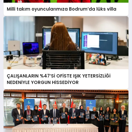
Milli takım oyuncularımıza Bodrum’da lüks villa
ÇALIŞANLARIN %47’Sİ OFİSTE IŞIK YETERSİZLİĞİ
NEDENİYLE YORGUN HİSSEDİYOR