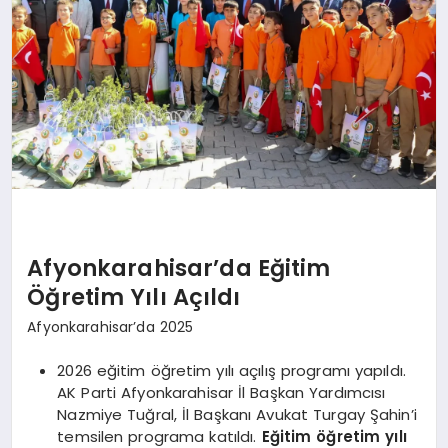
SPOR
MAGAZIN
SAĞLIK
Afyonkarahisar’da Eğitim
TEKNOLOJI
Öğretim Yılı Açıldı
Afyonkarahisar’da 2025
2026 eğitim öğretim yılı açılış programı yapıldı.
AK Parti Afyonkarahisar İl Başkan Yardımcısı
Nazmiye Tuğral, İl Başkanı Avukat Turgay Şahin’i
temsilen programa katıldı.
Eğitim öğretim yılı