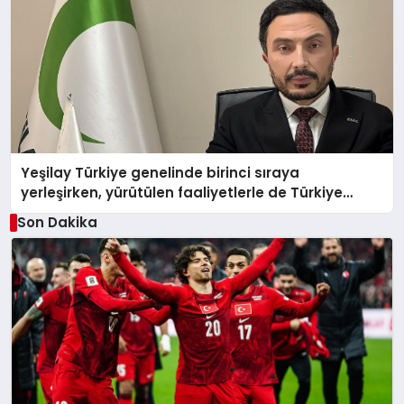
Yeşilay Türkiye genelinde birinci sıraya
yerleşirken, yürütülen faaliyetlerle de Türkiye
üçüncüsü oldu.
Son Dakika