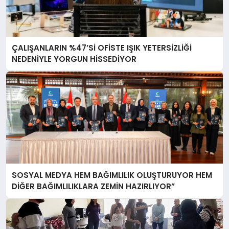
ÇALIŞANLARIN %47’Sİ OFİSTE IŞIK YETERSİZLİĞİ
NEDENİYLE YORGUN HİSSEDİYOR
SOSYAL MEDYA HEM BAĞIMLILIK OLUŞTURUYOR HEM
DİĞER BAĞIMLILIKLARA ZEMİN HAZIRLIYOR”