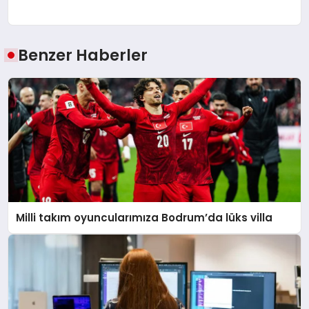
Benzer Haberler
Milli takım oyuncularımıza Bodrum’da lüks villa