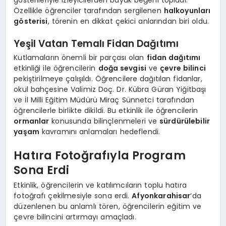
Özellikle öğrenciler tarafından sergilenen
halkoyunları
gösterisi
, törenin en dikkat çekici anlarından biri oldu.
Yeşil Vatan Temalı Fidan Dağıtımı
Kutlamaların önemli bir parçası olan
fidan dağıtımı
etkinliği ile öğrencilerin
doğa sevgisi
ve
çevre bilinci
pekiştirilmeye çalışıldı. Öğrencilere dağıtılan fidanlar,
okul bahçesine Valimiz Doç. Dr. Kübra Güran Yiğitbaşı
ve İl Milli Eğitim Müdürü Miraç Sünnetci tarafından
öğrencilerle birlikte dikildi. Bu etkinlik ile öğrencilerin
ormanlar
konusunda bilinçlenmeleri ve
sürdürülebilir
yaşam
kavramını anlamaları hedeflendi.
Hatıra Fotoğrafıyla Program
Sona Erdi
Etkinlik, öğrencilerin ve katılımcıların toplu hatıra
fotoğrafı çekilmesiyle sona erdi.
Afyonkarahisar
‘da
düzenlenen bu anlamlı tören, öğrencilerin eğitim ve
çevre bilincini artırmayı amaçladı.