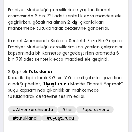
Emniyet Müdürlüğü görevlilerince yapılan ikamet
aramasında 6 bin 731 adet sentetik ecza maddesi ele
geçirilirken, gözaltına alınan 2
kişi
çıkarıldıkları
mahkemece tutuklanarak cezaevine gönderildi.
İkamet Aramasında Binlerce Sentetik Ecza Ele Geçirildi
Emniyet Müdürlüğü görevlilerimizce yapılan çalışmalar
kapsamında bir ikamette gerçekleştirilen aramada 6
bin 731 adet sentetik ecza maddesi ele geçirildi.
2 Şüpheli
Tutuklandı
Konu ile ilgili olarak K.G. ve Y.G. isimli şahıslar gözaltına
alındı.Şüpheliler, “
Uyuşturucu
Madde Ticareti Yapmak”
suçu kapsamında çıkarıldıkları mahkemece
tutuklanarak cezaevine teslim edildi.
#Afyonkarahisarda
#kişi
#operasyonu
#tutuklandı
#uyuşturucu