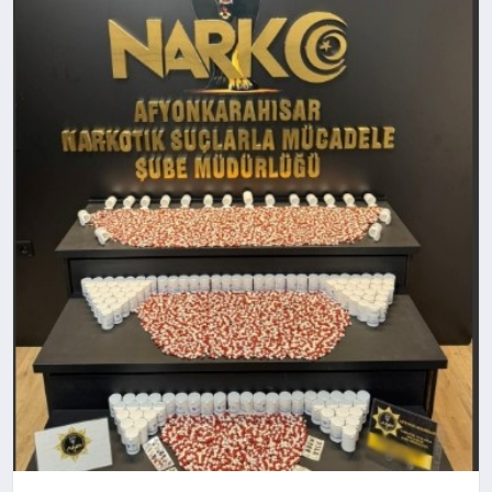
SPOR
MAGAZIN
SAĞLIK
TEKNOLOJI