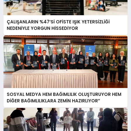
ÇALIŞANLARIN %47’Sİ OFİSTE IŞIK YETERSİZLİĞİ
NEDENİYLE YORGUN HİSSEDİYOR
SOSYAL MEDYA HEM BAĞIMLILIK OLUŞTURUYOR HEM
DİĞER BAĞIMLILIKLARA ZEMİN HAZIRLIYOR”