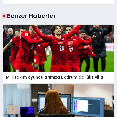
Benzer Haberler
Milli takım oyuncularımıza Bodrum’da lüks villa