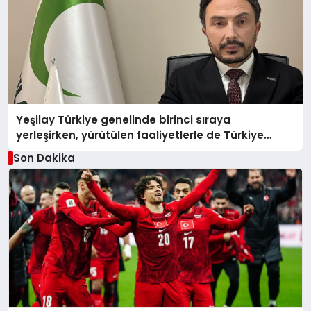
Yeşilay Türkiye genelinde birinci sıraya
yerleşirken, yürütülen faaliyetlerle de Türkiye
üçüncüsü oldu.
Son Dakika