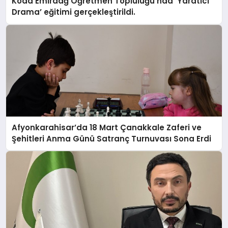
Koda Emirdağ Öğretmen Topluluğu’nda ‘Yaratıcı
Drama’ eğitimi gerçekleştirildi.
Afyonkarahisar’da 18 Mart Çanakkale Zaferi ve
Şehitleri Anma Günü Satranç Turnuvası Sona Erdi