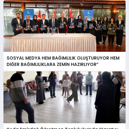
SOSYAL MEDYA HEM BAĞIMLILIK OLUŞTURUYOR HEM
DİĞER BAĞIMLILIKLARA ZEMİN HAZIRLIYOR”