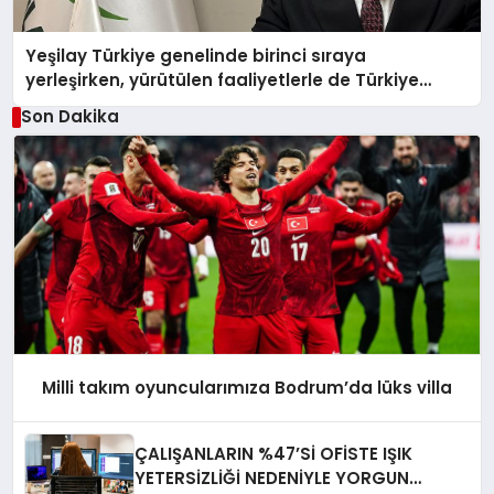
Yeşilay Türkiye genelinde birinci sıraya
yerleşirken, yürütülen faaliyetlerle de Türkiye
üçüncüsü oldu.
Son Dakika
Milli takım oyuncularımıza Bodrum’da lüks villa
ÇALIŞANLARIN %47’Sİ OFİSTE IŞIK
YETERSİZLİĞİ NEDENİYLE YORGUN