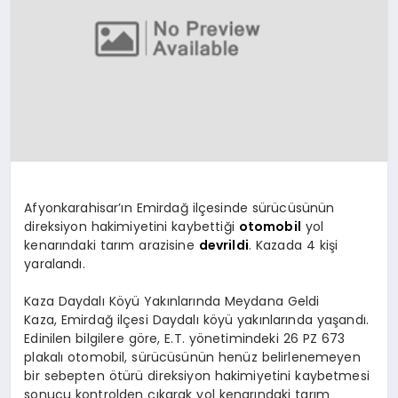
SPOR
MAGAZIN
SAĞLIK
Afyonkarahisar’ın Emirdağ ilçesinde sürücüsünün
direksiyon hakimiyetini kaybettiği
otomobil
yol
TEKNOLOJI
kenarındaki tarım arazisine
devrildi
. Kazada 4 kişi
yaralandı.
Kaza Daydalı Köyü Yakınlarında Meydana Geldi
Kaza, Emirdağ ilçesi Daydalı köyü yakınlarında yaşandı.
Edinilen bilgilere göre, E.T. yönetimindeki 26 PZ 673
plakalı otomobil, sürücüsünün henüz belirlenemeyen
bir sebepten ötürü direksiyon hakimiyetini kaybetmesi
sonucu kontrolden çıkarak yol kenarındaki tarım