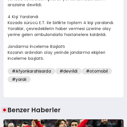
arazisine devrildi.
4 Kişi Yaralandı
Kazada sürücü E.T. ile birlikte toplam 4 kişi yaralandı.
Yaralılar, çevredekilerin haber vermesi üzerine olay
yerine gelen ambulanslarla hastanelere kaldırıldı.
Jandarma İnceleme Başlattı
Kazanın ardından olay yerinde jandarma ekipleri
inceleme başlattı.
#Afyonkarahisarda
#devrildi
#otomobil
#yaralı
Benzer Haberler