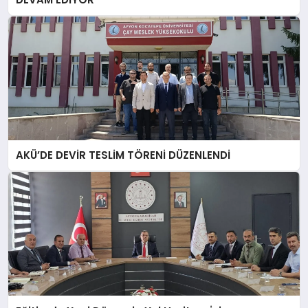
AKÜ’DE DEVİR TESLİM TÖRENİ DÜZENLENDİ