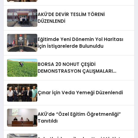
AKÜ’DE DEVİR TESLİM TÖRENİ
DÜZENLENDİ
Eğitimde Yeni Dönemin Yol Haritası
İçin İstişarelerde Bulunuldu
BORSA 20 NOHUT ÇEŞİDİ
DEMONSTRASYON ÇALIŞMALARI
SAHADA TAKİP EDİLİYOR
Çınar İçin Veda Yemeği Düzenlendi
AKÜ’de “Özel Eğitim Öğretmenliği”
Tanıtıldı