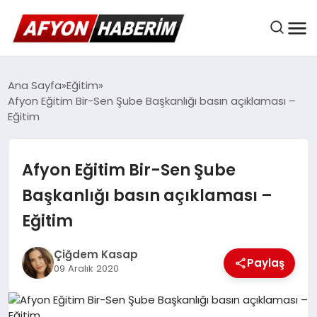
AFYON HABER
Ana Sayfa
Eğitim
Afyon Eğitim Bir-Sen Şube Başkanlığı basın açıklaması –
Eğitim
GÜNDEM
Afyon Eğitim Bir-Sen Şube
BELEDIYELER
Başkanlığı basın açıklaması –
Eğitim
EKONOMI
Çiğdem Kasap
Paylaş
09 Aralık 2020
DÜNYA