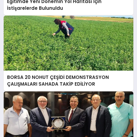
Eğitimde Yeni Dönemin Yol Haritası İçin
İstişarelerde Bulunuldu
BORSA 20 NOHUT ÇEŞİDİ DEMONSTRASYON
ÇALIŞMALARI SAHADA TAKİP EDİLİYOR