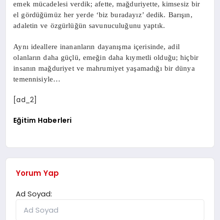
emek mücadelesi verdik; afette, mağduriyette, kimsesiz bir
el gördüğümüz her yerde ‘biz buradayız’ dedik. Barışın,
adaletin ve özgürlüğün savunuculuğunu yaptık.
Aynı ideallere inananların dayanışma içerisinde, adil
olanların daha güçlü, emeğin daha kıymetli olduğu; hiçbir
insanın mağduriyet ve mahrumiyet yaşamadığı bir dünya
temennisiyle…
[ad_2]
Eğitim Haberleri
Yorum Yap
Ad Soyad: