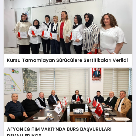
Kursu Tamamlayan Sürücülere Sertifikaları Verildi
AFYON EĞİTİM VAKFI’NDA BURS BAŞVURULARI
DEVAM EDİYOR