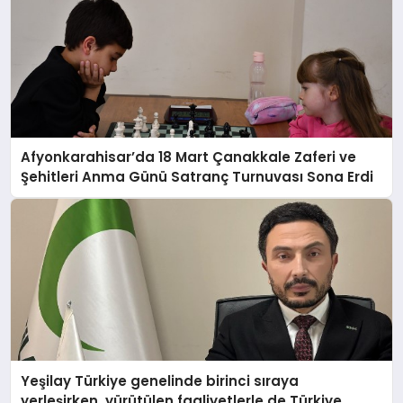
Afyonkarahisar’da 18 Mart Çanakkale Zaferi ve
Şehitleri Anma Günü Satranç Turnuvası Sona Erdi
Yeşilay Türkiye genelinde birinci sıraya
yerleşirken, yürütülen faaliyetlerle de Türkiye