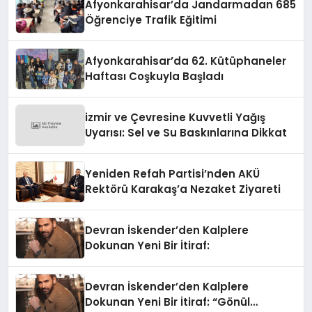
Afyonkarahisar’da Jandarmadan 685
Öğrenciye Trafik Eğitimi
Afyonkarahisar’da 62. Kütüphaneler
Haftası Coşkuyla Başladı
izmir ve Çevresine Kuvvetli Yağış
Uyarısı: Sel ve Su Baskınlarına Dikkat
Yeniden Refah Partisi’nden AKÜ
Rektörü Karakaş’a Nezaket Ziyareti
Devran İskender’den Kalplere
Dokunan Yeni Bir İtiraf:
Devran İskender’den Kalplere
Dokunan Yeni Bir İtiraf: “Gönül