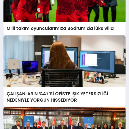
Milli takım oyuncularımıza Bodrum’da lüks villa
ÇALIŞANLARIN %47’Sİ OFİSTE IŞIK YETERSİZLİĞİ
NEDENİYLE YORGUN HİSSEDİYOR