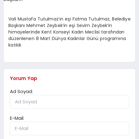
SPOR
Vali Mustafa Tutulmaz’ın eşi Fatma Tutulmaz, Belediye
Başkanı Mehmet Zeybek’in eşi Sevim Zeybek’in
himayelerinde Kent Konseyi Kadın Meclisi tarafından
MAGAZIN
düzenlenen 8 Mart Dünya Kadınlar Günü programına
katıldı
SAĞLIK
Yorum Yap
TEKNOLOJI
Ad Soyad:
E-Mail: