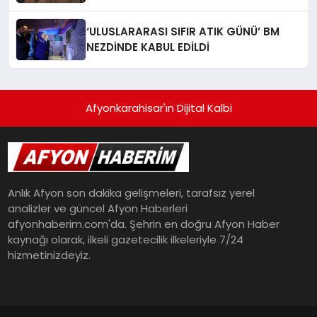
Meselesi”
‘ULUSLARARASI SIFIR ATIK GÜNÜ’ BM
NEZDİNDE KABUL EDİLDİ
Afyonkarahisar'ın Dijital Kalbi
Anlık Afyon son dakika gelişmeleri, tarafsız yerel
analizler ve güncel Afyon Haberleri
afyonhaberim.com'da. Şehrin en doğru Afyon Haber
kaynağı olarak, ilkeli gazetecilik ilkeleriyle 7/24
hizmetinizdeyiz.