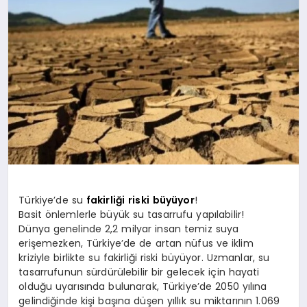
SPOR
MAGAZIN
SAĞLIK
TEKNOLOJI
Türkiye’de su
fakirliği
riski
büyüyor
!
Basit önlemlerle büyük su tasarrufu yapılabilir!
Dünya genelinde 2,2 milyar insan temiz suya
erişemezken, Türkiye’de de artan nüfus ve iklim
kriziyle birlikte su fakirliği riski büyüyor. Uzmanlar, su
tasarrufunun sürdürülebilir bir gelecek için hayati
olduğu uyarısında bulunarak, Türkiye’de 2050 yılına
gelindiğinde kişi başına düşen yıllık su miktarının 1.069