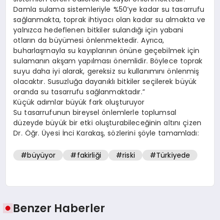
Damla sulama sistemleriyle %50’ye kadar su tasarrufu
sağlanmakta, toprak ihtiyacı olan kadar su almakta ve
yalnızca hedeflenen bitkiler sulandığı için yabani
otların da büyümesi önlenmektedir. Ayrıca,
buharlaşmayla su kayıplarının önüne geçebilmek için
sulamanın akşam yapılması önemlidir. Böylece toprak
suyu daha iyi alarak, gereksiz su kullanımını önlenmiş
olacaktır. Susuzluğa dayanıklı bitkiler seçilerek büyük
oranda su tasarrufu sağlanmaktadır.”
Küçük adımlar büyük fark oluşturuyor
Su tasarrufunun bireysel önlemlerle toplumsal
düzeyde büyük bir etki oluşturabileceğinin altını çizen
Dr. Öğr. Üyesi İnci Karakaş, sözlerini şöyle tamamladı:
#büyüyor
#fakirliği
#riski
#Türkiyede
Benzer Haberler