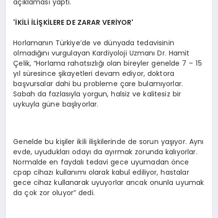
açıklaması yaptı.
'İKİLİ İLİŞKİLERE DE ZARAR VERİYOR'
Horlamanın Türkiye’de ve dünyada tedavisinin
olmadığını vurgulayan Kardiyoloji Uzmanı Dr. Hamit
Çelik, “Horlama rahatsızlığı olan bireyler genelde 7 – 15
yıl süresince şikayetleri devam ediyor, doktora
başvursalar dahi bu probleme çare bulamıyorlar.
Sabah da fazlasıyla yorgun, halsiz ve kalitesiz bir
uykuyla güne başlıyorlar.
Genelde bu kişiler ikili ilişkilerinde de sorun yaşıyor. Aynı
evde, uyudukları odayı da ayırmak zorunda kalıyorlar.
Normalde en faydalı tedavi gece uyumadan önce
cpap cihazı kullanımı olarak kabul ediliyor, hastalar
gece cihaz kullanarak uyuyorlar ancak onunla uyumak
da çok zor oluyor” dedi.