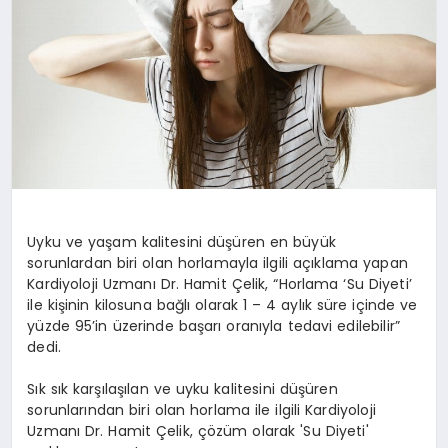
SPOR
MAGAZIN
SAĞLIK
Uyku ve yaşam kalitesini düşüren en büyük
sorunlardan biri olan horlamayla ilgili açıklama yapan
TEKNOLOJI
Kardiyoloji Uzmanı Dr. Hamit Çelik, “Horlama ‘Su Diyeti’
ile kişinin kilosuna bağlı olarak 1 – 4 aylık süre içinde ve
yüzde 95’in üzerinde başarı oranıyla tedavi edilebilir”
dedi.
Sık sık karşılaşılan ve uyku kalitesini düşüren
sorunlarından biri olan horlama ile ilgili Kardiyoloji
Uzmanı Dr. Hamit Çelik, çözüm olarak 'Su Diyeti'