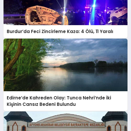
Burdur’da Feci Zincirleme Kaza: 4 Ölü, 11 Yaralı
Edirne’de Kahreden Olay: Tunca Nehri’nde İki
Kişinin Cansız Bedeni Bulundu