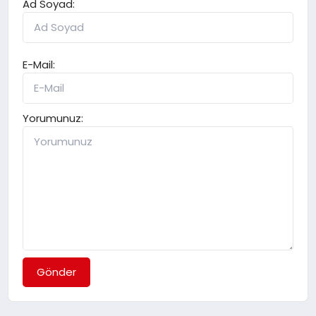
Ad Soyad:
E-Mail:
Yorumunuz:
Gönder