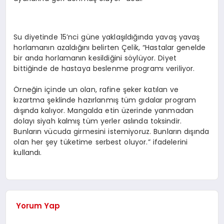
Su diyetinde 15’nci güne yaklaşıldığında yavaş yavaş
horlamanın azaldığını belirten Çelik, “Hastalar genelde
bir anda horlamanın kesildiğini söylüyor. Diyet
bittiğinde de hastaya beslenme programı veriliyor.
Örneğin içinde un olan, rafine şeker katılan ve
kızartma şeklinde hazırlanmış tüm gıdalar program
dışında kalıyor. Mangalda etin üzerinde yanmadan
dolayı siyah kalmış tüm yerler aslında toksindir.
Bunların vücuda girmesini istemiyoruz. Bunların dışında
olan her şey tüketime serbest oluyor.” ifadelerini
kullandı.
Yorum Yap