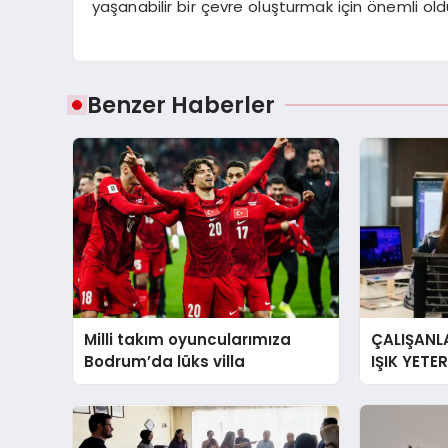
yaşanabilir bir çevre oluşturmak için önemli old
Benzer Haberler
Milli takım oyuncularımıza
ÇALIŞANLA
Bodrum’da lüks villa
IŞIK YETE
YORGUN H