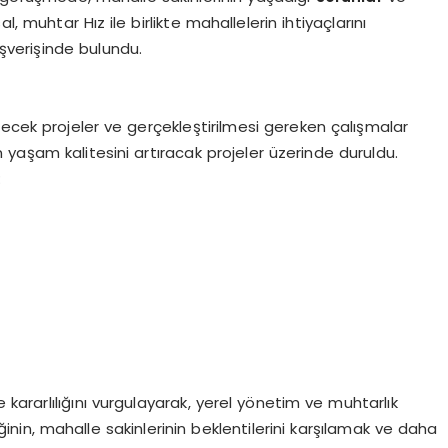
al, muhtar Hız ile birlikte mahallelerin ihtiyaçlarını
ışverişinde bulundu.
ecek projeler ve gerçekleştirilmesi gereken çalışmalar
in yaşam kalitesini artıracak projeler üzerinde duruldu.
:
rarlılığını vurgulayarak, yerel yönetim ve muhtarlık
liğinin, mahalle sakinlerinin beklentilerini karşılamak ve daha