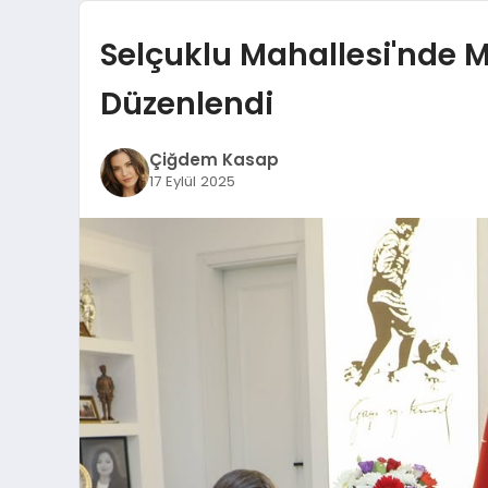
Selçuklu Mahallesi'nde Mu
Düzenlendi
Çiğdem Kasap
17 Eylül 2025