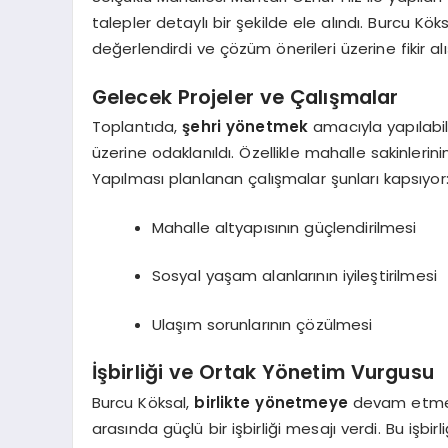
talepler detaylı bir şekilde ele alındı. Burcu Köks
değerlendirdi ve çözüm önerileri üzerine fikir al
Gelecek Projeler ve Çalışmalar
Toplantıda,
şehri yönetmek
amacıyla yapılabil
üzerine odaklanıldı. Özellikle mahalle sakinlerin
Yapılması planlanan çalışmalar şunları kapsıyor
Mahalle altyapısının güçlendirilmesi
Sosyal yaşam alanlarının iyileştirilmesi
Ulaşım sorunlarının çözülmesi
İşbirliği ve Ortak Yönetim Vurgusu
Burcu Köksal,
birlikte yönetmeye
devam etme ka
arasında güçlü bir işbirliği mesajı verdi. Bu işbir