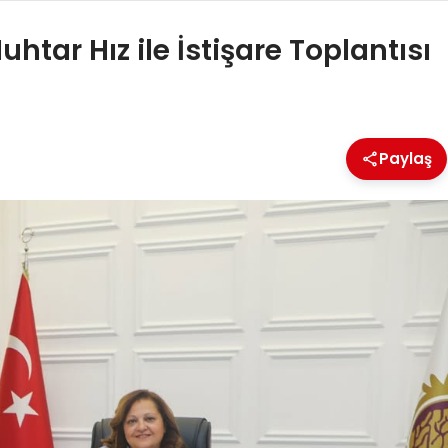
htar Hız ile İstişare Toplantısı
Paylaş