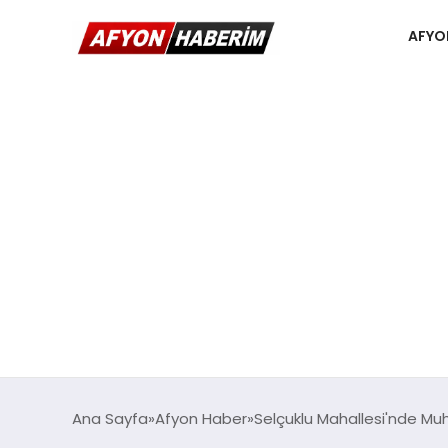
AFYO
Ana Sayfa
Afyon Haber
Selçuklu Mahallesi'nde Muht