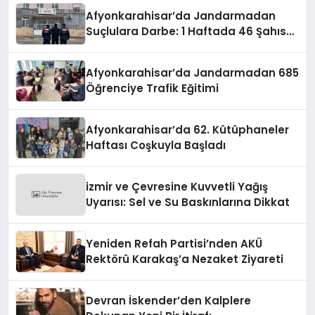
Afyonkarahisar’da Jandarmadan
Suçlulara Darbe: 1 Haftada 46 Şahıs
Yakalandı
Afyonkarahisar’da Jandarmadan 685
Öğrenciye Trafik Eğitimi
Afyonkarahisar’da 62. Kütüphaneler
Haftası Coşkuyla Başladı
izmir ve Çevresine Kuvvetli Yağış
Uyarısı: Sel ve Su Baskınlarına Dikkat
Yeniden Refah Partisi’nden AKÜ
Rektörü Karakaş’a Nezaket Ziyareti
Devran İskender’den Kalplere