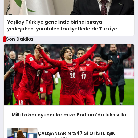
Yeşilay Türkiye genelinde birinci sıraya
yerleşirken, yürütülen faaliyetlerle de Türkiye
üçüncüsü oldu.
Son Dakika
Milli takım oyuncularımıza Bodrum’da lüks villa
ÇALIŞANLARIN %47’Sİ OFİSTE IŞIK