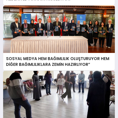
SOSYAL MEDYA HEM BAĞIMLILIK OLUŞTURUYOR HEM
DİĞER BAĞIMLILIKLARA ZEMİN HAZIRLIYOR”