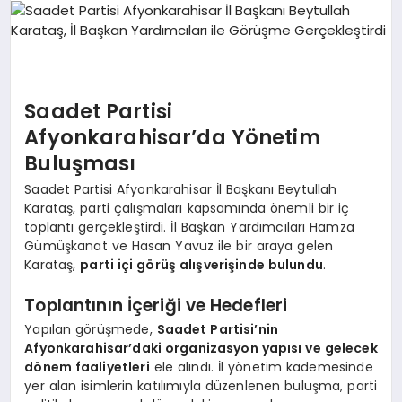
SPOR
MAGAZIN
Saadet Partisi
Afyonkarahisar’da Yönetim
Buluşması
SAĞLIK
Saadet Partisi Afyonkarahisar İl Başkanı Beytullah
Karataş, parti çalışmaları kapsamında önemli bir iç
toplantı gerçekleştirdi. İl Başkan Yardımcıları Hamza
TEKNOLOJI
Gümüşkanat ve Hasan Yavuz ile bir araya gelen
Karataş,
parti içi görüş alışverişinde bulundu
.
Toplantının İçeriği ve Hedefleri
Yapılan görüşmede,
Saadet Partisi’nin
Afyonkarahisar’daki organizasyon yapısı ve gelecek
dönem faaliyetleri
ele alındı. İl yönetim kademesinde
yer alan isimlerin katılımıyla düzenlenen buluşma, parti