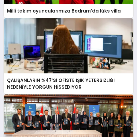
Milli takım oyuncularımıza Bodrum’da lüks villa
ÇALIŞANLARIN %47’Sİ OFİSTE IŞIK YETERSİZLİĞİ
NEDENİYLE YORGUN HİSSEDİYOR