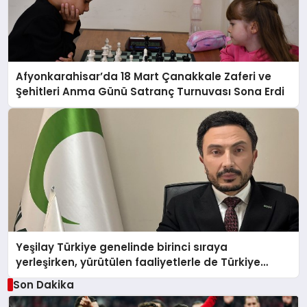
Afyonkarahisar’da 18 Mart Çanakkale Zaferi ve
Şehitleri Anma Günü Satranç Turnuvası Sona Erdi
Yeşilay Türkiye genelinde birinci sıraya
yerleşirken, yürütülen faaliyetlerle de Türkiye
üçüncüsü oldu.
Son Dakika