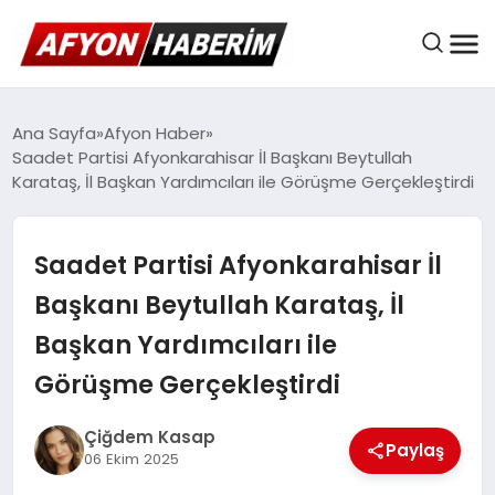
AFYON HABER
Ana Sayfa
Afyon Haber
Saadet Partisi Afyonkarahisar İl Başkanı Beytullah
Karataş, İl Başkan Yardımcıları ile Görüşme Gerçekleştirdi
GÜNDEM
Saadet Partisi Afyonkarahisar İl
BELEDIYELER
Başkanı Beytullah Karataş, İl
Başkan Yardımcıları ile
EKONOMI
Görüşme Gerçekleştirdi
Çiğdem Kasap
Paylaş
DÜNYA
06 Ekim 2025