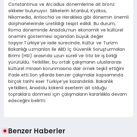
Constantinus ve Arcadius dönemlerine ait bronz
sikkeler bulunuyor. Sikkelerin İstanbul, Kyzikos,
Nikomedia, Antiochia ve Herakleia gibi dönemin önemli
darphanelerinde üretildiği tespit edildi. Bu durum,
Roma döneminde Anadolu’nun ekonomik ve kültürel
önemini göstermesi açısından büyük değer
taşıyor.Türkiye’ye iade sürecinde, Kültür ve Turizm
Bakanlığı uzmanları ile ABD İç Güvenlik Soruşturmaları
Birimi (HSI) arasında uzun süreli ve titiz bir iş birliği
yürütüldü. Yetkililer, bu ortak çalışmanın uluslararası
kültürel mirasın korunmasına dair örnek teşkil ettiğini
ifade etti.Son yıllarda benzer çalışmalar kapsamında
birçok tarihi eser Türkiye’ye kazandırıldı. Bakanlık
yetkilileri, Anadolu kökenli eserlerin ait olduğu
topraklara dönmesi için çalışmaların kararlılıkla devam
edeceğini belirtti.
Benzer Haberler