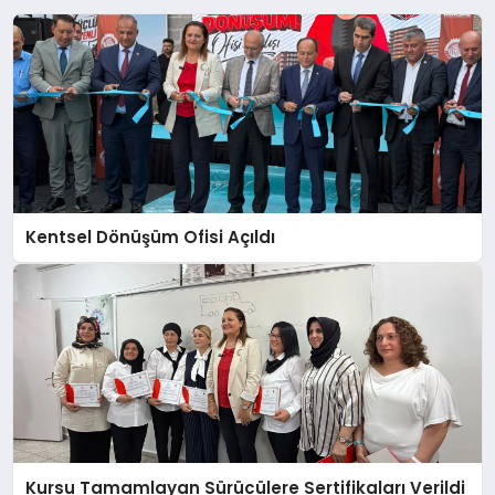
Kentsel Dönüşüm Ofisi Açıldı
Kursu Tamamlayan Sürücülere Sertifikaları Verildi