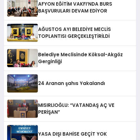
AFYON EĞİTİM VAKFI’NDA BURS
BAŞVURULARI DEVAM EDİYOR
AĞUSTOS AYI BELEDİYE MECLİS
TOPLANTISI GERÇEKLEŞTİRİLDİ
Belediye Meclisinde Köksal-Akgöz
Gerginliği
24 Aranan şahıs Yakalandı
MISIRLIOĞLU: “VATANDAŞ AÇ VE
PERİŞAN”
YASA DIŞI BAHİSE GEÇİT YOK