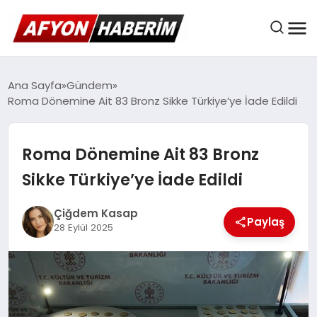
AFYON HABER
Ana Sayfa
Gündem
Roma Dönemine Ait 83 Bronz Sikke Türkiye’ye İade Edildi
GÜNDEM
Roma Dönemine Ait 83 Bronz
Sikke Türkiye’ye İade Edildi
BELEDIYELER
Çiğdem Kasap
Paylaş
28 Eylül 2025
EKONOMI
DÜNYA