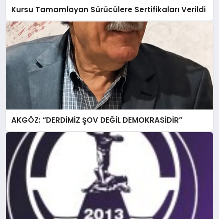
Kursu Tamamlayan Sürücülere Sertifikaları Verildi
AKGÖZ: “DERDİMİZ ŞOV DEĞİL DEMOKRASİDİR”