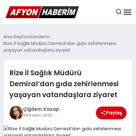
AFYON HABER
Ana Sayfa
Gündem
Rize İl Sağlık Müdürü Demiral’dan gıda zehirlenmesi
yaşayan vatandaşlara ziyaret
GÜNDEM
Rize İl Sağlık Müdürü
BELEDIYELER
Demiral’dan gıda zehirlenmesi
yaşayan vatandaşlara ziyaret
EKONOMI
Çiğdem Kasap
Paylaş
09 Kasım 2025
DÜNYA