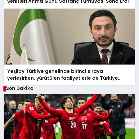
Şehitleri Anma Günü Satranç Turnuvası Sona Erdi
Yeşilay Türkiye genelinde birinci sıraya
yerleşirken, yürütülen faaliyetlerle de Türkiye
üçüncüsü oldu.
Son Dakika