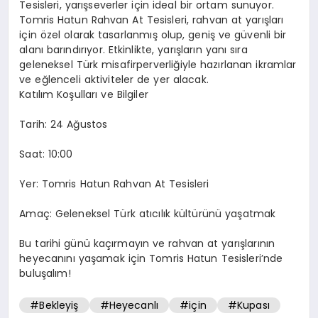
Tesisleri, yarışseverler için ideal bir ortam sunuyor.
Tomris Hatun Rahvan At Tesisleri, rahvan at yarışları
için özel olarak tasarlanmış olup, geniş ve güvenli bir
alanı barındırıyor. Etkinlikte, yarışların yanı sıra
geleneksel Türk misafirperverliğiyle hazırlanan ikramlar
ve eğlenceli aktiviteler de yer alacak.
Katılım Koşulları ve Bilgiler
Tarih: 24 Ağustos
Saat: 10:00
Yer: Tomris Hatun Rahvan At Tesisleri
Amaç: Geleneksel Türk atıcılık kültürünü yaşatmak
Bu tarihi günü kaçırmayın ve rahvan at yarışlarının
heyecanını yaşamak için Tomris Hatun Tesisleri’nde
buluşalım!
#Bekleyiş
#Heyecanlı
#için
#Kupası