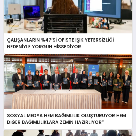
ÇALIŞANLARIN %47’Sİ OFİSTE IŞIK YETERSİZLİĞİ
NEDENİYLE YORGUN HİSSEDİYOR
SOSYAL MEDYA HEM BAĞIMLILIK OLUŞTURUYOR HEM
DİĞER BAĞIMLILIKLARA ZEMİN HAZIRLIYOR”