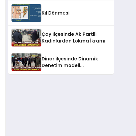
Kıl Dönmesi
Çay İlçesinde Ak Partili
Kadınlardan Lokma İkramı
Dinar ilçesinde Dinamik
Denetim modeli
denetlemesi gerçekleştirildi