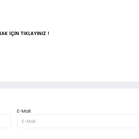
AK İÇİN TIKLAYINIZ !
E-Mail: