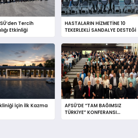
SÜ’den Tercih
HASTALARIN HİZMETİNE 10
ğı Etkinliği
TEKERLEKLİ SANDALYE DESTEĞİ
liniği İçin İlk Kazma
AFSÜ’DE “TAM BAĞIMSIZ
TÜRKİYE” KONFERANSI
DÜZENLENDİ