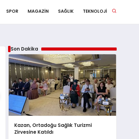
SPOR
MAGAZIN
SAĞLIK
TEKNOLOJI
Son Dakika
Kazan, Ortadoğu Sağlık Turizmi
Zirvesine Katıldı