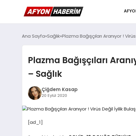
AFYO
Ana Sayfa
Sağlık
Plazma Bağışçıları Aranıyor ! Virüs D
Plazma Bağışçıları Aranıyor
– Sağlık
Çiğdem Kasap
20 Eylül 2020
[ad_1]