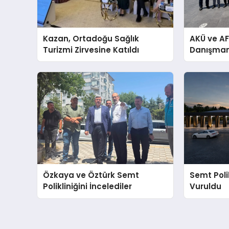
Kazan, Ortadoğu Sağlık
AKÜ ve AF
Turizmi Zirvesine Katıldı
Danışmanlı
Özkaya ve Öztürk Semt
Semt Polik
Polikliniğini İncelediler
Vuruldu