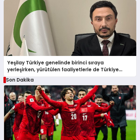
Yeşilay Türkiye genelinde birinci sıraya
yerleşirken, yürütülen faaliyetlerle de Türkiye
üçüncüsü oldu.
Son Dakika