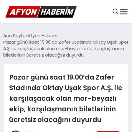
AFYON HABER
Ana Sayfa
Afyon Haber
Pazar günü saat 19.00’da Zafer Stadında Oktay Uşak Spor
A.Ş. ile karşılaşacak olan mor-beyazlı ekip, karşılaşmanın
biletlerinin ücretsiz olacağını duyurdu
GÜNDEM
Pazar günü saat 19.00’da Zafer
BELEDIYELER
Stadında Oktay Uşak Spor A.Ş. ile
karşılaşacak olan mor-beyazlı
EKONOMI
ekip, karşılaşmanın biletlerinin
ücretsiz olacağını duyurdu
DÜNYA