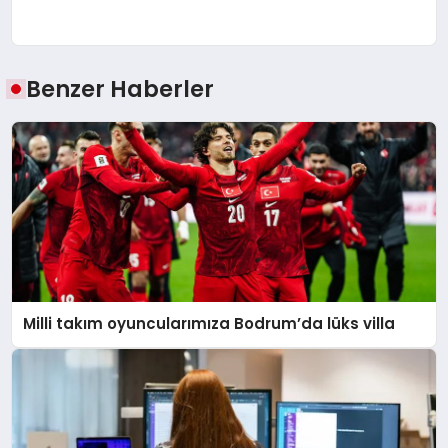
Benzer Haberler
Milli takım oyuncularımıza Bodrum’da lüks villa