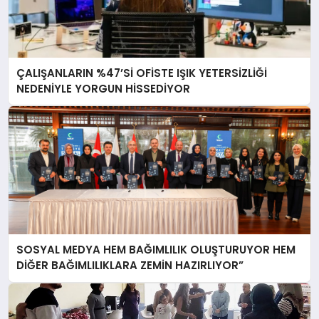
ÇALIŞANLARIN %47’Sİ OFİSTE IŞIK YETERSİZLİĞİ
NEDENİYLE YORGUN HİSSEDİYOR
SOSYAL MEDYA HEM BAĞIMLILIK OLUŞTURUYOR HEM
DİĞER BAĞIMLILIKLARA ZEMİN HAZIRLIYOR”