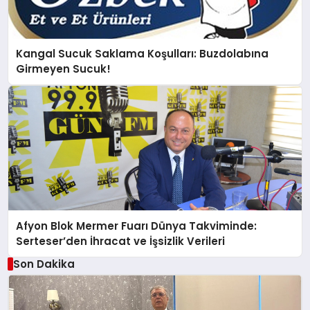
Kangal Sucuk Saklama Koşulları: Buzdolabına
Girmeyen Sucuk!
Afyon Blok Mermer Fuarı Dünya Takviminde:
Serteser’den İhracat ve İşsizlik Verileri
Son Dakika