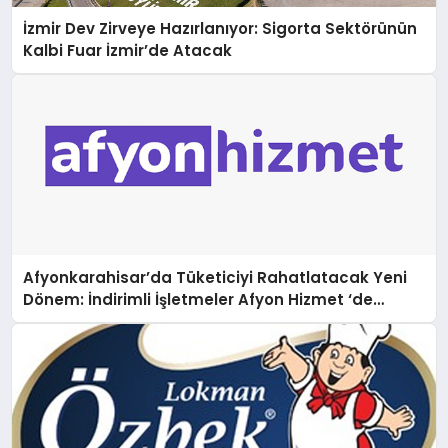
İzmir Dev Zirveye Hazırlanıyor: Sigorta Sektörünün
Kalbi Fuar İzmir’de Atacak
Afyonkarahisar’da Tüketiciyi Rahatlatacak Yeni
Dönem: İndirimli İşletmeler Afyon Hizmet ‘de
buluşuyor