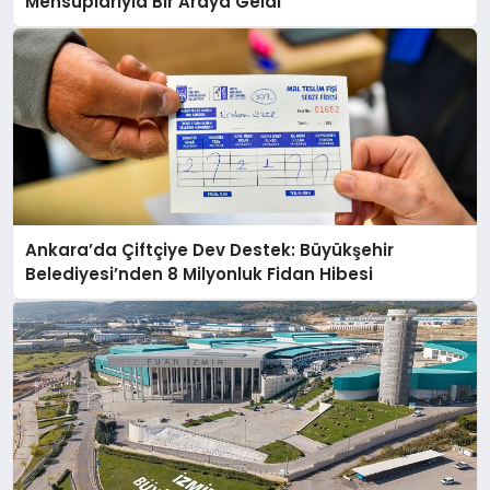
Mensuplarıyla Bir Araya Geldi
Ankara’da Çiftçiye Dev Destek: Büyükşehir
Belediyesi’nden 8 Milyonluk Fidan Hibesi