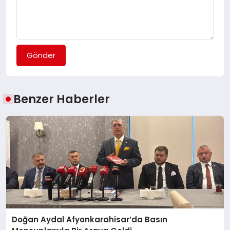
Gönder
Benzer Haberler
Doğan Aydal Afyonkarahisar’da Basın