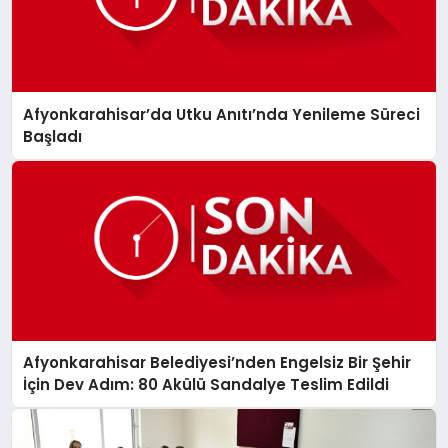
Afyonkarahisar’da Utku Anıtı’nda Yenileme Süreci
Başladı
Afyonkarahisar Belediyesi’nden Engelsiz Bir Şehir
İçin Dev Adım: 80 Akülü Sandalye Teslim Edildi