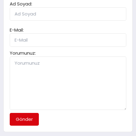
Ad Soyad:
E-Mail:
Yorumunuz:
Gönder