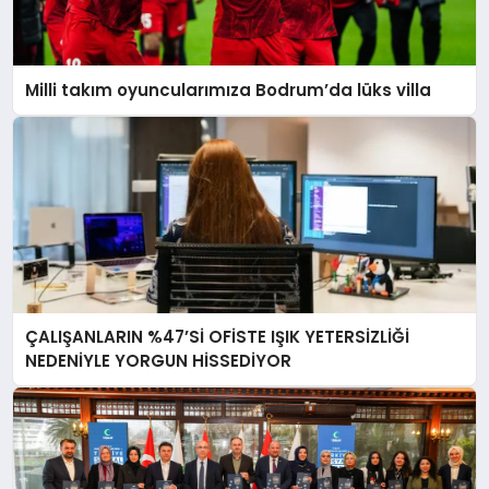
Milli takım oyuncularımıza Bodrum’da lüks villa
ÇALIŞANLARIN %47’Sİ OFİSTE IŞIK YETERSİZLİĞİ
NEDENİYLE YORGUN HİSSEDİYOR