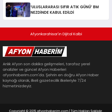
‘ULUSLARARASI SIFIR ATIK GÜNÜ’ BM
NEZDİNDE KABUL EDİLDİ
Afyonkarahisar'ın Dijital Kalbi
Anlık Afyon son dakika gelişmeleri, tarafsız yerel
analizler ve güncel Afyon Haberleri
afyonhaberim.com'da. Şehrin en doğru Afyon Haber
kaynağı olarak, ilkeli gazetecilik ilkeleriyle 7/24
hizmetinizdeyiz.
Copyright © 2015 afyonhaberim.com | Tüm Hakları Saklıdır.