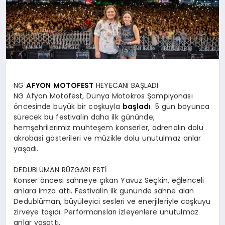
SPOR
MAGAZIN
NG
AFYON
MOTOFEST
HEYECANI BAŞLADI
SAĞLIK
NG Afyon Motofest, Dünya Motokros Şampiyonası
öncesinde büyük bir coşkuyla
başladı
. 5 gün boyunca
sürecek bu festivalin daha ilk gününde,
hemşehrilerimiz muhteşem konserler, adrenalin dolu
TEKNOLOJI
akrobasi gösterileri ve müzikle dolu unutulmaz anlar
yaşadı.
DEDUBLÜMAN RÜZGARI ESTİ
Konser öncesi sahneye çıkan Yavuz Seçkin, eğlenceli
anlara imza attı. Festivalin ilk gününde sahne alan
Dedublüman, büyüleyici sesleri ve enerjileriyle coşkuyu
zirveye taşıdı. Performansları izleyenlere unutulmaz
anlar yaşattı.