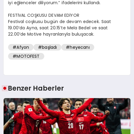
iyi eğlenceler diliyorum.” ifadelerini kullandı.
FESTİVAL COŞKUSU DEVAM EDİYOR
Festival coşkusu bugün de devam edecek. Saat
19.00’da Ayna, saat 20.15’te Mela Bedel ve saat
22.00’de Motive hayranlarıyla buluşacak.
#Afyon
#başladı
#heyecanı
#MOTOFEST
Benzer Haberler