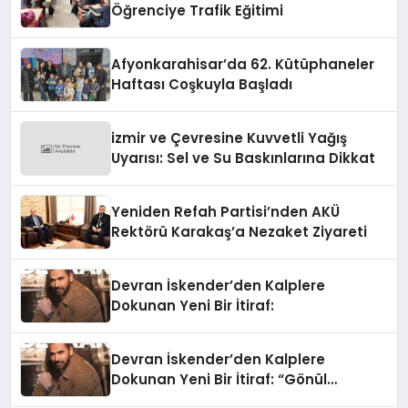
Öğrenciye Trafik Eğitimi
Afyonkarahisar’da 62. Kütüphaneler
Haftası Coşkuyla Başladı
izmir ve Çevresine Kuvvetli Yağış
Uyarısı: Sel ve Su Baskınlarına Dikkat
Yeniden Refah Partisi’nden AKÜ
Rektörü Karakaş’a Nezaket Ziyareti
Devran İskender’den Kalplere
Dokunan Yeni Bir İtiraf:
Devran İskender’den Kalplere
Dokunan Yeni Bir İtiraf: “Gönül
Meselesi”