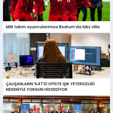
Milli takım oyuncularımıza Bodrum’da lüks villa
ÇALIŞANLARIN %47’Sİ OFİSTE IŞIK YETERSİZLİĞİ
NEDENİYLE YORGUN HİSSEDİYOR