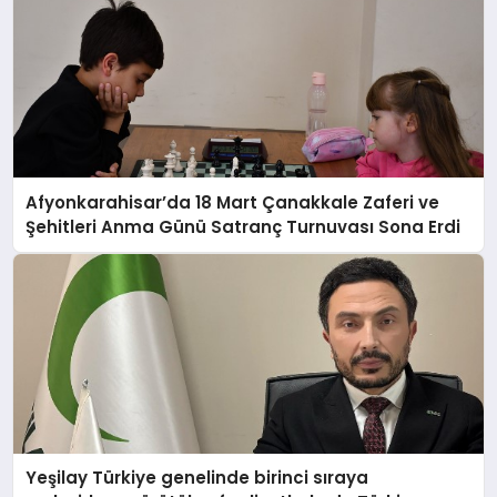
Afyonkarahisar’da 18 Mart Çanakkale Zaferi ve
Şehitleri Anma Günü Satranç Turnuvası Sona Erdi
Yeşilay Türkiye genelinde birinci sıraya