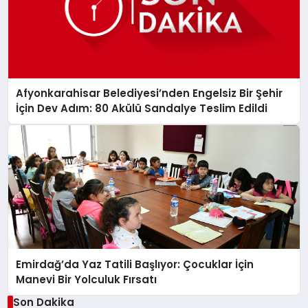
Afyonkarahisar Belediyesi’nden Engelsiz Bir Şehir
İçin Dev Adım: 80 Akülü Sandalye Teslim Edildi
Emirdağ’da Yaz Tatili Başlıyor: Çocuklar İçin
Manevi Bir Yolculuk Fırsatı
Son Dakika