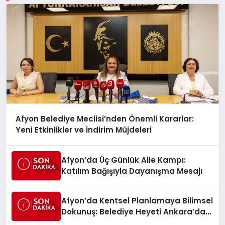
Afyon Belediye Meclisi’nden Önemli Kararlar:
Yeni Etkinlikler ve İndirim Müjdeleri
Afyon’da Üç Günlük Aile Kampı:
Katılım Bağışıyla Dayanışma Mesajı
Afyon’da Kentsel Planlamaya Bilimsel
Dokunuş: Belediye Heyeti Ankara’da
Temaslarda Bulundu