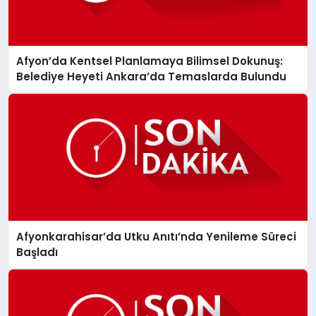
Afyon’da Kentsel Planlamaya Bilimsel Dokunuş:
Belediye Heyeti Ankara’da Temaslarda Bulundu
Afyonkarahisar’da Utku Anıtı’nda Yenileme Süreci
Başladı