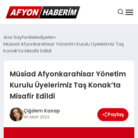
AFYON HABER
Ana Sayfa
Belediyeler
Müsiad Afyonkarahisar Yönetim Kurulu Üyelerimiz Taş
Konak’ta Misafir Edildi
GÜNDEM
Müsiad Afyonkarahisar Yönetim
BELEDIYELER
Kurulu Üyelerimiz Taş Konak’ta
Misafir Edildi
EKONOMI
Çiğdem Kasap
Paylaş
30 Mart 2022
DÜNYA