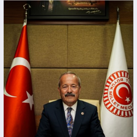
SPOR
MAGAZIN
SAĞLIK
TEKNOLOJI