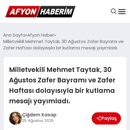
AFYON HABER
Ana Sayfa
Afyon Haber
Milletvekili Mehmet Taytak, 30 Ağustos Zafer Bayramı ve
Zafer Haftası dolayısıyla bir kutlama mesajı yayımladı.
GÜNDEM
Milletvekili Mehmet Taytak, 30
BELEDIYELER
Ağustos Zafer Bayramı ve Zafer
Haftası dolayısıyla bir kutlama
EKONOMI
mesajı yayımladı.
Çiğdem Kasap
Paylaş
DÜNYA
25 Ağustos 2025