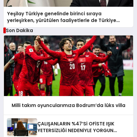
Yeşilay Türkiye genelinde birinci sıraya
yerleşirken, yürütülen faaliyetlerle de Türkiye
üçüncüsü oldu.
Son Dakika
Milli takım oyuncularımıza Bodrum’da lüks villa
ÇALIŞANLARIN %47’Sİ OFİSTE IŞIK
YETERSİZLİĞİ NEDENİYLE YORGUN