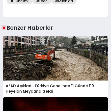
#Bunalımi
#Leao
#Milan'da
Benzer Haberler
AFAD Açıkladı: Türkiye Genelinde 11 Günde 110
Heyelan Meydana Geldi