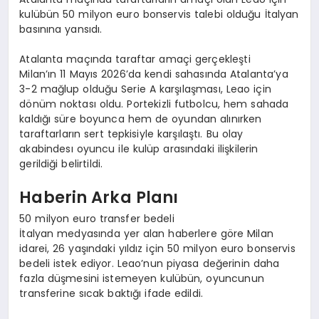
kulübün 50 milyon euro bonservis talebi olduğu İtalyan
basınına yansıdı.
Atalanta maçında taraftar amaçi gerçekleşti
Milan’ın 11 Mayıs 2026’da kendi sahasında Atalanta’ya
3-2 mağlup olduğu Serie A karşılaşması, Leao için
dönüm noktası oldu. Portekizli futbolcu, hem sahada
kaldığı süre boyunca hem de oyundan alınırken
taraftarların sert tepkisiyle karşılaştı. Bu olay
akabindesı oyuncu ile kulüp arasındaki ilişkilerin
gerildiği belirtildi.
Haberin Arka Planı
50 milyon euro transfer bedeli
İtalyan medyasında yer alan haberlere göre Milan
idarei, 26 yaşındaki yıldız için 50 milyon euro bonservis
bedeli istek ediyor. Leao’nun piyasa değerinin daha
fazla düşmesini istemeyen kulübün, oyuncunun
transferine sıcak baktığı ifade edildi.