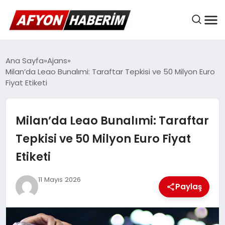
AFYON HABER
Ana Sayfa
Ajans
Milan’da Leao Bunalımi: Taraftar Tepkisi ve 50 Milyon Euro
Fiyat Etiketi
GÜNDEM
Milan’da Leao Bunalımi: Taraftar
BELEDIYELER
Tepkisi ve 50 Milyon Euro Fiyat
Etiketi
EKONOMI
11 Mayıs 2026
Paylaş
DÜNYA