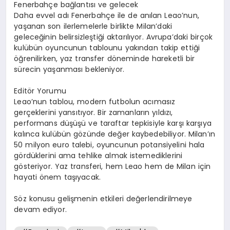
Fenerbahçe bağlantısı ve gelecek
Daha evvel adı Fenerbahçe ile de anılan Leao’nun,
yaşanan son ilerlemelerle birlikte Milan’daki
geleceğinin belirsizleştiği aktarılıyor. Avrupa’daki birçok
kulübün oyuncunun tablounu yakından takip ettiği
öğrenilirken, yaz transfer döneminde hareketli bir
sürecin yaşanması bekleniyor.
Editör Yorumu
Leao’nun tablou, modern futbolun acımasız
gerçeklerini yansıtıyor. Bir zamanların yıldızı,
performans düşüşü ve taraftar tepkisiyle karşı karşıya
kalınca kulübün gözünde değer kaybedebiliyor. Milan’ın
50 milyon euro talebi, oyuncunun potansiyelini hala
gördüklerini ama tehlike almak istemediklerini
gösteriyor. Yaz transferi, hem Leao hem de Milan için
hayati önem taşıyacak.
Söz konusu gelişmenin etkileri değerlendirilmeye
devam ediyor.