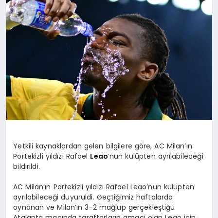
SPOR
MAGAZIN
SAĞLIK
TEKNOLOJI
Yetkili kaynaklardan gelen bilgilere göre, AC Milan’ın
Portekizli yıldızı Rafael
Leao
’nun kulüpten ayrılabileceği
bildirildi.
AC Milan’ın Portekizli yıldızı Rafael Leao’nun kulüpten
ayrılabileceği duyuruldi. Geçtiğimiz haftalarda
oynanan ve Milan’ın 3-2 mağlup gerçekleştiğu
Atalanta maçında taraftarların amaçi olan Leao için