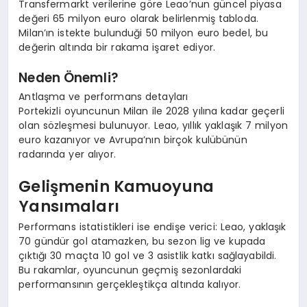
Transfermarkt verilerine göre Leao’nun güncel piyasa
değeri 65 milyon euro olarak belirlenmiş tabloda.
Milan’ın istekte bulunduği 50 milyon euro bedel, bu
değerin altında bir rakama işaret ediyor.
Neden Önemli?
Antlaşma ve performans detayları
Portekizli oyuncunun Milan ile 2028 yılına kadar geçerli
olan sözleşmesi bulunuyor. Leao, yıllık yaklaşık 7 milyon
euro kazanıyor ve Avrupa’nın birçok kulübünün
radarında yer alıyor.
Gelişmenin Kamuoyuna
Yansımaları
Performans istatistikleri ise endişe verici: Leao, yaklaşık
70 gündür gol atamazken, bu sezon lig ve kupada
çıktığı 30 maçta 10 gol ve 3 asistlik katkı sağlayabildi.
Bu rakamlar, oyuncunun geçmiş sezonlardaki
performansının gerçekleştikça altında kalıyor.