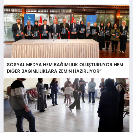
SOSYAL MEDYA HEM BAĞIMLILIK OLUŞTURUYOR HEM
DİĞER BAĞIMLILIKLARA ZEMİN HAZIRLIYOR”