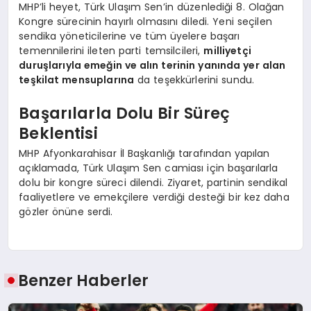
MHP’li heyet, Türk Ulaşım Sen’in düzenlediği 8. Olağan
Kongre sürecinin hayırlı olmasını diledi. Yeni seçilen
sendika yöneticilerine ve tüm üyelere başarı
temennilerini ileten parti temsilcileri,
milliyetçi
duruşlarıyla emeğin ve alın terinin yanında yer alan
teşkilat mensuplarına
da teşekkürlerini sundu.
Başarılarla Dolu Bir Süreç
Beklentisi
MHP Afyonkarahisar İl Başkanlığı tarafından yapılan
açıklamada, Türk Ulaşım Sen camiası için başarılarla
dolu bir kongre süreci dilendi. Ziyaret, partinin sendikal
faaliyetlere ve emekçilere verdiği desteği bir kez daha
gözler önüne serdi.
Benzer Haberler