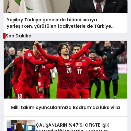
Yeşilay Türkiye genelinde birinci sıraya
yerleşirken, yürütülen faaliyetlerle de Türkiye
üçüncüsü oldu.
Son Dakika
Milli takım oyuncularımıza Bodrum’da lüks villa
ÇALIŞANLARIN %47’Sİ OFİSTE IŞIK