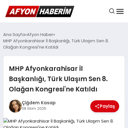
AFYON HABER
Ana Sayfa
Afyon Haber
MHP Afyonkarahisar İl Başkanlığı, Türk Ulaşım Sen 8.
Olağan Kongresi'ne Katıldı
GÜNDEM
MHP Afyonkarahisar İl
BELEDIYELER
Başkanlığı, Türk Ulaşım Sen 8.
Olağan Kongresi'ne Katıldı
EKONOMI
Çiğdem Kasap
Paylaş
08 Ekim 2025
DÜNYA