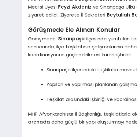
Meclisi Üyesi
Feyzi Akdeniz
ve Sinanpaşa Ülkü 
ziyaret edildi. Ziyarete İl Sekreteri
Beytullah B
Görüşmede Ele Alınan Konular
Görüşmede,
Sinanpaşa
ilçesinde yürütülen te
sonucunda, ilçe teşkilatının çalışmalarının daha
koordinasyonun güçlendirilmesi kararlaştırıldı.
Sinanpaşa ilçesindeki teşkilatın mevcu
Yapılan ve yapılması planlanan çalışmala
Teşkilat arasındaki işbirliği ve koordinasy
MHP Afyonkarahisar İl Başkanlığı, teşkilatlarla o
arenada
daha güçlü bir yapı oluşturmayı hedef