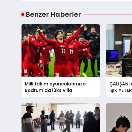
Benzer Haberler
Milli takım oyuncularımıza
ÇALIŞANLA
Bodrum’da lüks villa
IŞIK YETE
YORGUN H