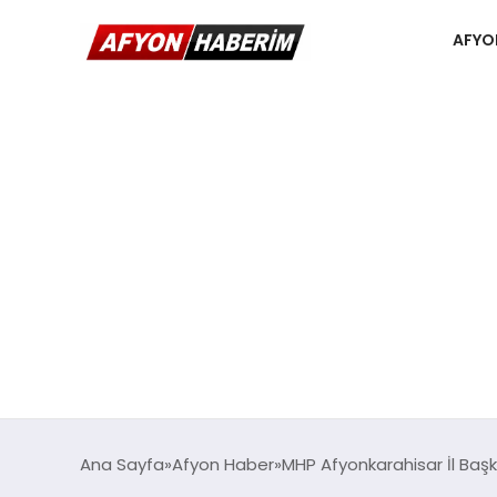
AFYO
Ana Sayfa
Afyon Haber
MHP Afyonkarahisar İl Başk