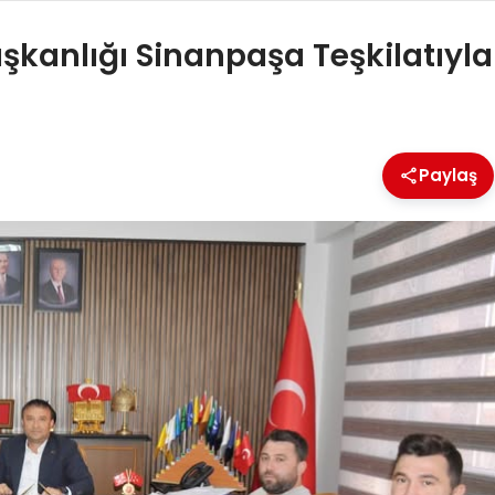
şkanlığı Sinanpaşa Teşkilatıyla
Paylaş