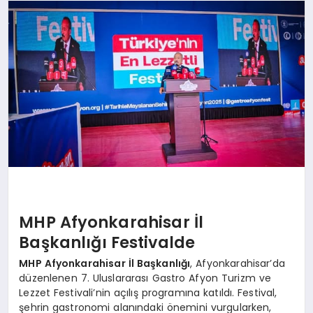
SPOR
MAGAZIN
SAĞLIK
TEKNOLOJI
MHP Afyonkarahisar İl
Başkanlığı Festivalde
MHP Afyonkarahisar İl Başkanlığı
, Afyonkarahisar’da
düzenlenen 7. Uluslararası Gastro Afyon Turizm ve
Lezzet Festivali’nin açılış programına katıldı. Festival,
şehrin gastronomi alanındaki önemini vurgularken,