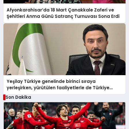
Afyonkarahisar’da 18 Mart Çanakkale Zaferi ve
Şehitleri Anma Günü Satranç Turnuvası Sona Erdi
Yeşilay Türkiye genelinde birinci sıraya
yerleşirken, yürütülen faaliyetlerle de Türkiye
üçüncüsü oldu.
Son Dakika