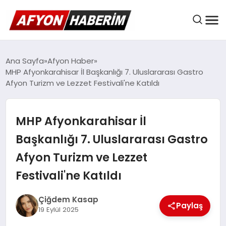
AFYON HABER
Ana Sayfa
Afyon Haber
MHP Afyonkarahisar İl Başkanlığı 7. Uluslararası Gastro
Afyon Turizm ve Lezzet Festivali'ne Katıldı
GÜNDEM
MHP Afyonkarahisar İl
BELEDIYELER
Başkanlığı 7. Uluslararası Gastro
Afyon Turizm ve Lezzet
EKONOMI
Festivali'ne Katıldı
Çiğdem Kasap
Paylaş
DÜNYA
19 Eylül 2025