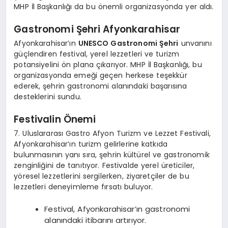
MHP İl Başkanlığı da bu önemli organizasyonda yer aldı.
Gastronomi Şehri Afyonkarahisar
Afyonkarahisar’ın
UNESCO Gastronomi Şehri
unvanını
güçlendiren festival, yerel lezzetleri ve turizm
potansiyelini ön plana çıkarıyor. MHP İl Başkanlığı, bu
organizasyonda emeği geçen herkese teşekkür
ederek, şehrin gastronomi alanındaki başarısına
desteklerini sundu.
Festivalin Önemi
7. Uluslararası Gastro Afyon Turizm ve Lezzet Festivali,
Afyonkarahisar’ın turizm gelirlerine katkıda
bulunmasının yanı sıra, şehrin kültürel ve gastronomik
zenginliğini de tanıtıyor. Festivalde yerel üreticiler,
yöresel lezzetlerini sergilerken, ziyaretçiler de bu
lezzetleri deneyimleme fırsatı buluyor.
Festival, Afyonkarahisar’ın gastronomi
alanındaki itibarını artırıyor.