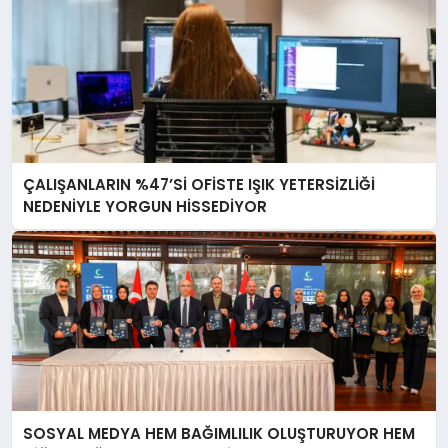
ÇALIŞANLARIN %47’Sİ OFİSTE IŞIK YETERSİZLİĞİ
NEDENİYLE YORGUN HİSSEDİYOR
SOSYAL MEDYA HEM BAĞIMLILIK OLUŞTURUYOR HEM